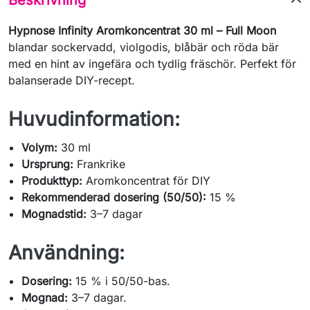
Hypnose Infinity Aromkoncentrat 30 ml – Full Moon
blandar sockervadd, violgodis, blåbär och röda bär
med en hint av ingefära och tydlig fräschör. Perfekt för
balanserade DIY-recept.
Huvudinformation:
Volym:
30 ml
Ursprung:
Frankrike
Produkttyp:
Aromkoncentrat för DIY
Rekommenderad dosering (50/50):
15 %
Mognadstid:
3–7 dagar
Användning:
Dosering:
15 % i 50/50-bas.
Mognad:
3–7 dagar.