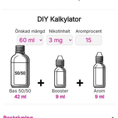
DIY Kalkylator
Önskad mängd
Nikotinhalt
Aromprocent
Bas 50/50
Booster
Arom
42 ml
9 ml
9 ml
Beskrivning