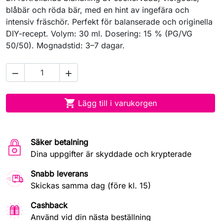
blåbär och röda bär, med en hint av ingefära och
intensiv fräschör. Perfekt för balanserade och originella
DIY-recept. Volym: 30 ml. Dosering: 15 % (PG/VG
50/50). Mognadstid: 3–7 dagar.



Lägg till i varukorgen
Säker betalning
Dina uppgifter är skyddade och krypterade
Snabb leverans
Skickas samma dag (före kl. 15)
Cashback
Använd vid din nästa beställning