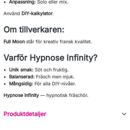
Anpassning:
Solo eller mix.
Använd
DIY-kalkylator
.
Om tillverkaren:
Full Moon
står för kreativ fransk kvalitet.
Varför Hypnose Infinity?
Unik smak:
Söt och fruktig.
Balanserad:
Fräsch men mjuk.
Mångsidig:
För alla DIY-nivåer.
Hypnose Infinity
— hypnotisk fräschör.
Produktdetaljer