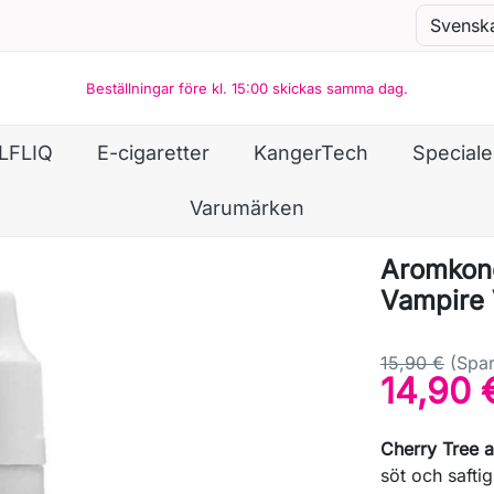
Beställningar före kl. 15:00 skickas samma dag.
LFLIQ
E-cigaretter
KangerTech
Special
Varumärken
Aromkonc
Vampire
15,90 €
(Spar
14,90 
Cherry Tree 
söt och safti