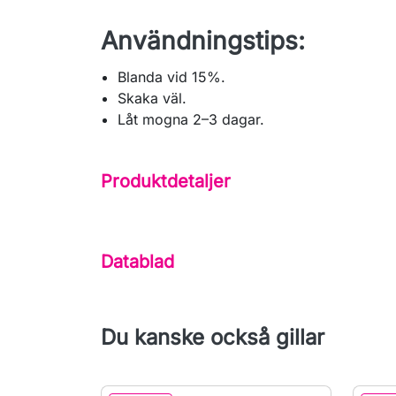
Användningstips:
Blanda vid 15%.
Skaka väl.
Låt mogna 2–3 dagar.
Produktdetaljer
Datablad
Du kanske också gillar