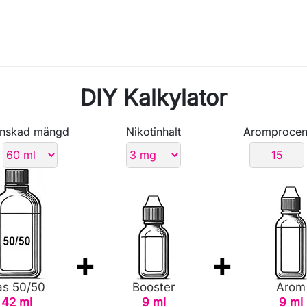
DIY Kalkylator
nskad mängd
Nikotinhalt
Aromprocen
as 50/50
Booster
Arom
42 ml
9 ml
9 ml