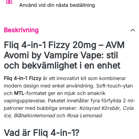
Använd vid din nästa beställning
Beskrivning
Fliq 4-in-1 Fizzy 20mg – AVM
Avomi by Vampire Vape: stil
och bekvämlighet i en enhet
Fliq 4-in-1 Fizzy
är ett innovativt kit som kombinerar
modern design med enkel användning. Soft-touch-ytan
och
MTL
-formatet ger en mjuk och smakrik
vapingupplevelse. Paketet innehåller fyra förfyllda 2 ml-
patroner med bubbliga smaker:
Kolsyrad Körsbär
,
Cola
Ice
,
Blåhallonlemonad
och
Rosa Lemonad
.
Vad är Fliq 4-in-1?