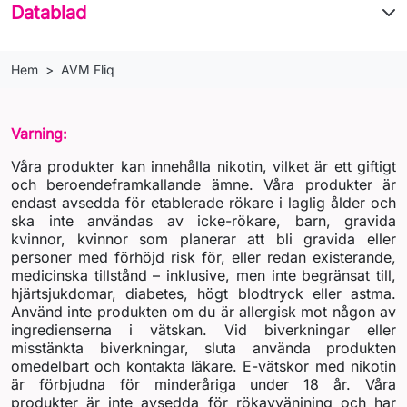
Datablad
Hem
AVM Fliq
Varning:
Våra produkter kan innehålla nikotin, vilket är ett giftigt
och beroendeframkallande ämne. Våra produkter är
endast avsedda för etablerade rökare i laglig ålder och
ska inte användas av icke-rökare, barn, gravida
kvinnor, kvinnor som planerar att bli gravida eller
personer med förhöjd risk för, eller redan existerande,
medicinska tillstånd – inklusive, men inte begränsat till,
hjärtsjukdomar, diabetes, högt blodtryck eller astma.
Använd inte produkten om du är allergisk mot någon av
ingredienserna i vätskan. Vid biverkningar eller
misstänkta biverkningar, sluta använda produkten
omedelbart och kontakta läkare. E-vätskor med nikotin
är förbjudna för minderåriga under 18 år. Våra
produkter är inte avsedda för rökavvänjning och har