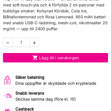
med soft-touch-yta och 4 förfyllda 2 ml-patroner med
bubbliga smaker: Kolsyrad Körsbär, Cola Ice,
Blåhallonlemonad och Rosa Lemonad. 950 mAh batteri
med snabb USB-C-laddning, mesh-coil, nikotinsalter 20
mg/ml — upp till 2400 puffar.



Lägg till i varukorgen
Säker betalning
Dina uppgifter är skyddade och krypterade
Snabb leverans
Skickas samma dag (före kl. 15)
Cashback