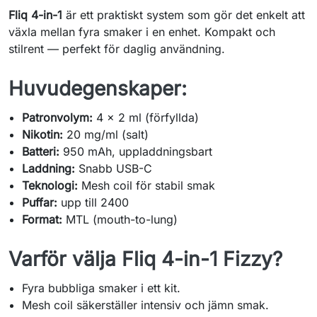
Fliq 4-in-1
är ett praktiskt system som gör det enkelt att
växla mellan fyra smaker i en enhet. Kompakt och
stilrent — perfekt för daglig användning.
Huvudegenskaper:
Patronvolym:
4 × 2 ml (förfyllda)
Nikotin:
20 mg/ml (salt)
Batteri:
950 mAh, uppladdningsbart
Laddning:
Snabb USB-C
Teknologi:
Mesh coil för stabil smak
Puffar:
upp till 2400
Format:
MTL (mouth-to-lung)
Varför välja Fliq 4-in-1 Fizzy?
Fyra bubbliga smaker i ett kit.
Mesh coil säkerställer intensiv och jämn smak.