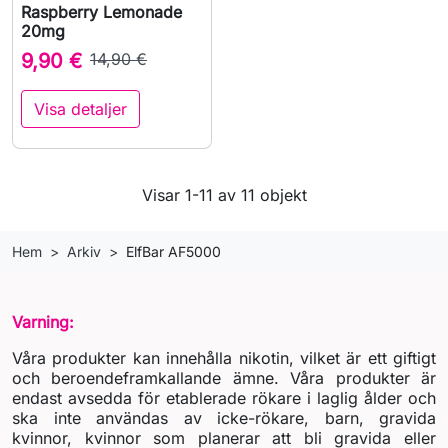
Raspberry Lemonade
20mg
9,90 €
14,90 €
Visa detaljer
Visar 1-11 av 11 objekt
Hem
Arkiv
ElfBar AF5000
Varning:
Våra produkter kan innehålla nikotin, vilket är ett giftigt
och beroendeframkallande ämne. Våra produkter är
endast avsedda för etablerade rökare i laglig ålder och
ska inte användas av icke-rökare, barn, gravida
kvinnor, kvinnor som planerar att bli gravida eller