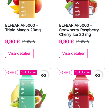
ELFBAR AF5000 -
ELFBAR AF5000 -
Triple Mango 20mg
Strawberry Raspberry
Cherry Ice 20 mg
9,90 €
14,90 €
9,90 €
14,90 €
Visa detaljer
Visa detaljer
Slut i Lager
Slut i Lager
-5,00 €
-5,00 €

