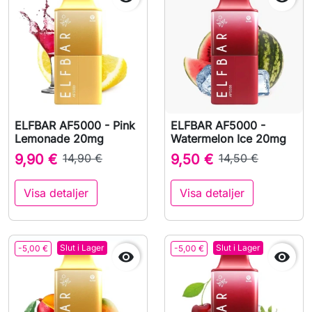
ELFBAR AF5000 - Pink
ELFBAR AF5000 -
Lemonade 20mg
Watermelon Ice 20mg
9,90 €
14,90 €
9,50 €
14,50 €
Visa detaljer
Visa detaljer
Slut i Lager
Slut i Lager
-5,00 €
-5,00 €

