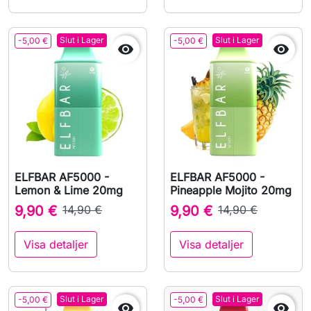
Slut i Lager
Slut i Lager
-5,00 €
-5,00 €


ELFBAR AF5000 -
ELFBAR AF5000 -
Lemon & Lime 20mg
Pineapple Mojito 20mg
9,90 €
14,90 €
9,90 €
14,90 €
Visa detaljer
Visa detaljer
Slut i Lager
Slut i Lager
-5,00 €
-5,00 €

