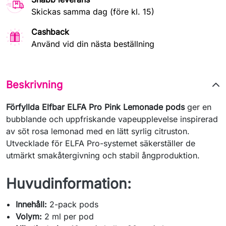
Skickas samma dag (före kl. 15)
Cashback
Använd vid din nästa beställning
Beskrivning
Förfyllda Elfbar ELFA Pro Pink Lemonade pods
ger en
bubblande och uppfriskande vapeupplevelse inspirerad
av söt rosa lemonad med en lätt syrlig citruston.
Utvecklade för ELFA Pro-systemet säkerställer de
utmärkt smakåtergivning och stabil ångproduktion.
Huvudinformation:
Innehåll:
2-pack pods
Volym:
2 ml per pod