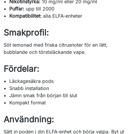
Nikotinstyrka:
10 mg/ml eller 20 mg/ml
Puffar:
upp till 2000
Kompatibilitet:
alla ELFA-enheter
Smakprofil:
Söt lemonad med friska citrusnoter för en lätt,
bubblande och törstsläckande vape.
Fördelar:
Läckagesäkra pods
Snabb installation
Jämn smak från början till slut
Kompakt format
Användning:
Sätt in poden i din ELFA-enhet och börja vejpa. Byt ut