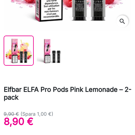
search
Elfbar ELFA Pro Pods Pink Lemonade – 2-
pack
9,90 €
(Spara 1,00 €)
8,90 €