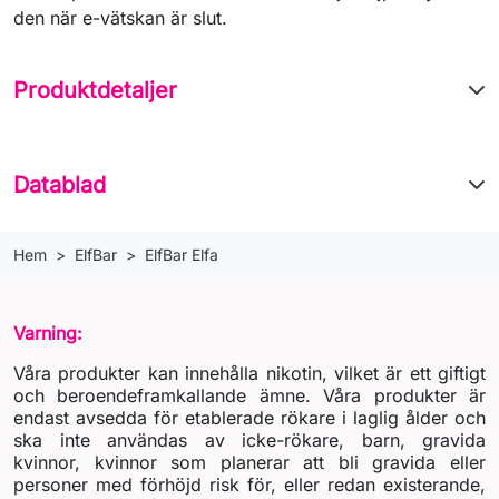
den när e-vätskan är slut.
Produktdetaljer
Datablad
Hem
ElfBar
ElfBar Elfa
Varning:
Våra produkter kan innehålla nikotin, vilket är ett giftigt
och beroendeframkallande ämne. Våra produkter är
endast avsedda för etablerade rökare i laglig ålder och
ska inte användas av icke-rökare, barn, gravida
kvinnor, kvinnor som planerar att bli gravida eller
personer med förhöjd risk för, eller redan existerande,