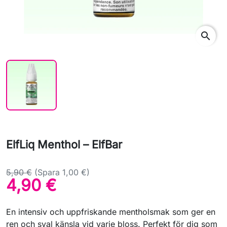
search
ElfLiq Menthol – ElfBar
5,90 €
(Spara 1,00 €)
4,90 €
En intensiv och uppfriskande mentholsmak som ger en
ren och sval känsla vid varje bloss. Perfekt för dig som