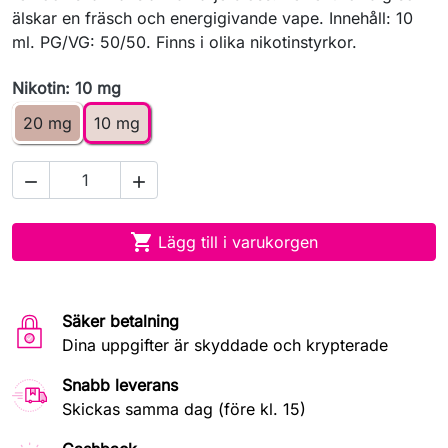
älskar en fräsch och energigivande vape. Innehåll: 10
ml. PG/VG: 50/50. Finns i olika nikotinstyrkor.
Nikotin: 10 mg
20 mg
10 mg



Lägg till i varukorgen
Säker betalning
Dina uppgifter är skyddade och krypterade
Snabb leverans
Skickas samma dag (före kl. 15)