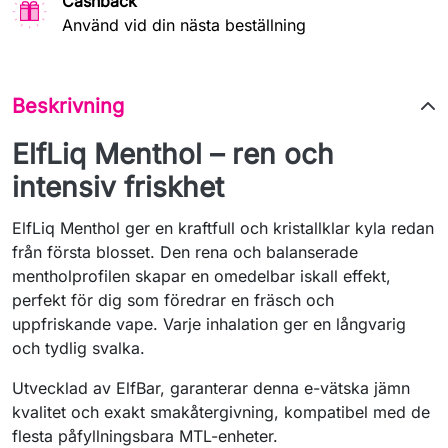
Cashback
Använd vid din nästa beställning
Beskrivning
ElfLiq Menthol – ren och
intensiv friskhet
ElfLiq Menthol ger en kraftfull och kristallklar kyla redan
från första blosset. Den rena och balanserade
mentholprofilen skapar en omedelbar iskall effekt,
perfekt för dig som föredrar en fräsch och
uppfriskande vape. Varje inhalation ger en långvarig
och tydlig svalka.
Utvecklad av ElfBar, garanterar denna e-vätska jämn
kvalitet och exakt smakåtergivning, kompatibel med de
flesta påfyllningsbara MTL-enheter.