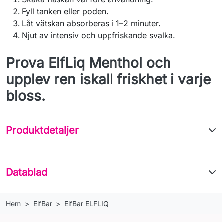
Fyll tanken eller poden.
Låt vätskan absorberas i 1–2 minuter.
Njut av intensiv och uppfriskande svalka.
Prova ElfLiq Menthol och
upplev ren iskall friskhet i varje
bloss.
Produktdetaljer
Datablad
Hem
ElfBar
ElfBar ELFLIQ