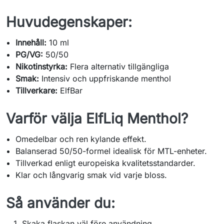
Huvudegenskaper:
Innehåll:
10 ml
PG/VG:
50/50
Nikotinstyrka:
Flera alternativ tillgängliga
Smak:
Intensiv och uppfriskande menthol
Tillverkare:
ElfBar
Varför välja ElfLiq Menthol?
Omedelbar och ren kylande effekt.
Balanserad 50/50-formel idealisk för MTL-enheter.
Tillverkad enligt europeiska kvalitetsstandarder.
Klar och långvarig smak vid varje bloss.
Så använder du:
Skaka flaskan väl före användning.