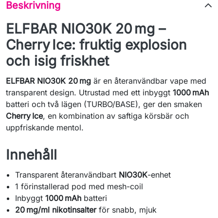
Beskrivning
ELFBAR NIO30K 20 mg –
Cherry Ice: fruktig explosion
och isig friskhet
ELFBAR NIO30K 20 mg
är en återanvändbar vape med
transparent design. Utrustad med ett inbyggt
1000 mAh
batteri och två lägen (TURBO/BASE), ger den smaken
Cherry Ice
, en kombination av saftiga körsbär och
uppfriskande mentol.
Innehåll
Transparent återanvändbart
NIO30K
-enhet
1 förinstallerad pod med mesh-coil
Inbyggt
1000 mAh
batteri
20 mg/ml nikotinsalter
för snabb, mjuk