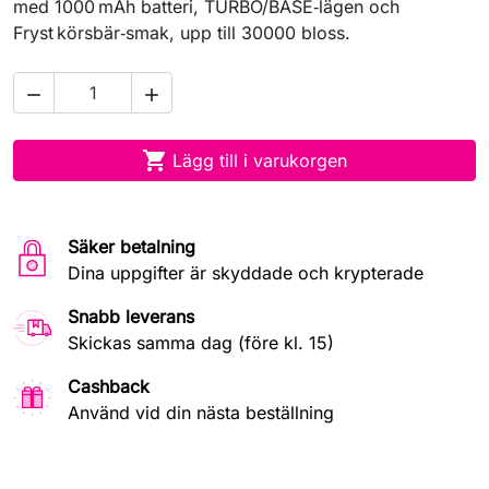
med 1000 mAh batteri, TURBO/BASE‑lägen och
Fryst körsbär‑smak, upp till 30000 bloss.



Lägg till i varukorgen
Säker betalning
Dina uppgifter är skyddade och krypterade
Snabb leverans
Skickas samma dag (före kl. 15)
Cashback
Använd vid din nästa beställning