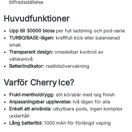
tillfredsställelse
Huvudfunktioner
Upp till 30000 bloss
per full laddning och pod-serie
TURBO/BASE-lägen:
kraftfull kick eller balanserad
smak
Transparent design:
omedelbar kontroll av
vätskenivå
Batteriindikator:
realtidsövervakning
Varför Cherry Ice?
Frukt‑mentholdrygg:
söt körsbär med isig finish
Anpassningsbar upplevelse:
två lägen för alla
Enkelt att använda:
utbytbara pods, ingen komplex
underhåll
Lång batteritid:
1000 mAh för förlängd vaping