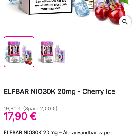
search
ELFBAR NIO30K 20mg - Cherry Ice
19,90 €
(Spara 2,00 €)
17,90 €
ELFBAR NIO30K 20 mg
– återanvändbar vape