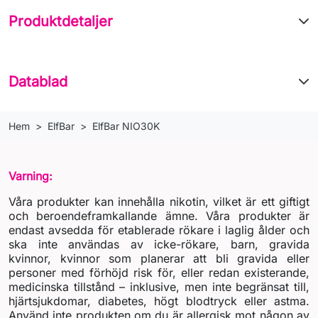
Produktdetaljer
Datablad
Hem
ElfBar
ElfBar NIO30K
Varning:
Våra produkter kan innehålla nikotin, vilket är ett giftigt
och beroendeframkallande ämne. Våra produkter är
endast avsedda för etablerade rökare i laglig ålder och
ska inte användas av icke-rökare, barn, gravida
kvinnor, kvinnor som planerar att bli gravida eller
personer med förhöjd risk för, eller redan existerande,
medicinska tillstånd – inklusive, men inte begränsat till,
hjärtsjukdomar, diabetes, högt blodtryck eller astma.
Använd inte produkten om du är allergisk mot någon av