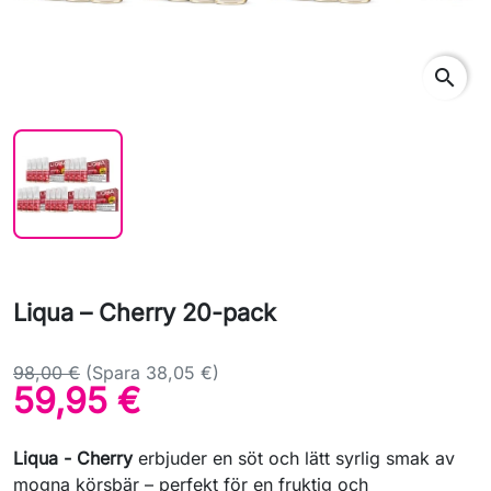
search
Liqua – Cherry 20-pack
98,00 €
(Spara 38,05 €)
59,95 €
Liqua - Cherry
erbjuder en söt och lätt syrlig smak av
mogna körsbär – perfekt för en fruktig och