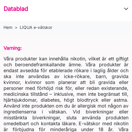
Datablad
Hem
LIQUA e-vätskor
Varning:
Våra produkter kan innehålla nikotin, vilket är ett giftigt
och beroendeframkallande ämne. Våra produkter är
endast avsedda för etablerade rökare i laglig ålder och
ska inte användas av icke-rökare, barn, gravida
kvinnor, kvinnor som planerar att bli gravida eller
personer med förhöjd risk för, eller redan existerande,
medicinska tillstånd – inklusive, men inte begränsat till,
hjärtsjukdomar, diabetes, högt blodtryck eller astma.
Använd inte produkten om du är allergisk mot någon av
ingredienserna i vätskan. Vid biverkningar eller
misstänkta biverkningar, sluta använda produkten
omedelbart och kontakta läkare. E-vätskor med nikotin
är förbjudna för minderåriga under 18 år. Våra