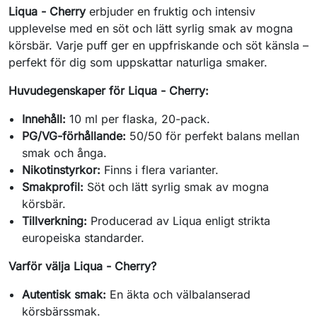
Liqua - Cherry
erbjuder en fruktig och intensiv
upplevelse med en söt och lätt syrlig smak av mogna
körsbär. Varje puff ger en uppfriskande och söt känsla –
perfekt för dig som uppskattar naturliga smaker.
Huvudegenskaper för Liqua - Cherry:
Innehåll:
10 ml per flaska, 20-pack.
PG/VG-förhållande:
50/50 för perfekt balans mellan
smak och ånga.
Nikotinstyrkor:
Finns i flera varianter.
Smakprofil:
Söt och lätt syrlig smak av mogna
körsbär.
Tillverkning:
Producerad av Liqua enligt strikta
europeiska standarder.
Varför välja Liqua - Cherry?
Autentisk smak:
En äkta och välbalanserad
körsbärssmak.