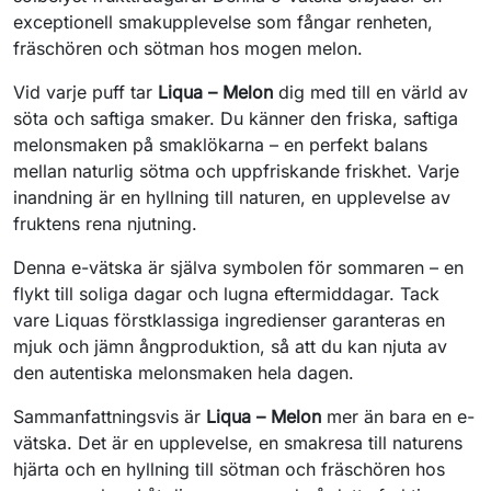
exceptionell smakupplevelse som fångar renheten,
fräschören och sötman hos mogen melon.
Vid varje puff tar
Liqua – Melon
dig med till en värld av
söta och saftiga smaker. Du känner den friska, saftiga
melonsmaken på smaklökarna – en perfekt balans
mellan naturlig sötma och uppfriskande friskhet. Varje
inandning är en hyllning till naturen, en upplevelse av
fruktens rena njutning.
Denna e-vätska är själva symbolen för sommaren – en
flykt till soliga dagar och lugna eftermiddagar. Tack
vare Liquas förstklassiga ingredienser garanteras en
mjuk och jämn ångproduktion, så att du kan njuta av
den autentiska melonsmaken hela dagen.
Sammanfattningsvis är
Liqua – Melon
mer än bara en e-
vätska. Det är en upplevelse, en smakresa till naturens
hjärta och en hyllning till sötman och fräschören hos