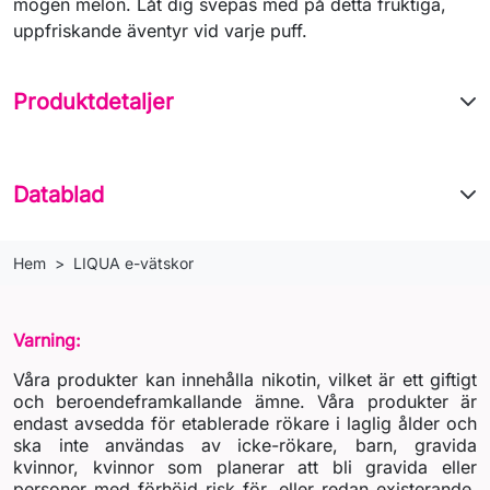
mogen melon. Låt dig svepas med på detta fruktiga,
uppfriskande äventyr vid varje puff.
Produktdetaljer
Datablad
Hem
LIQUA e-vätskor
Varning:
Våra produkter kan innehålla nikotin, vilket är ett giftigt
och beroendeframkallande ämne. Våra produkter är
endast avsedda för etablerade rökare i laglig ålder och
ska inte användas av icke-rökare, barn, gravida
kvinnor, kvinnor som planerar att bli gravida eller
personer med förhöjd risk för, eller redan existerande,