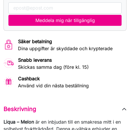
Meddela mig när tillgänglig
Säker betalning
Dina uppgifter är skyddade och krypterade
Snabb leverans
Skickas samma dag (före kl. 15)
Cashback
Använd vid din nästa beställning
Beskrivning
Liqua – Melon
är en inbjudan till en smakresa mitt i en
solbelyst fruktträdgård. Denna e-vätska erbjuder en