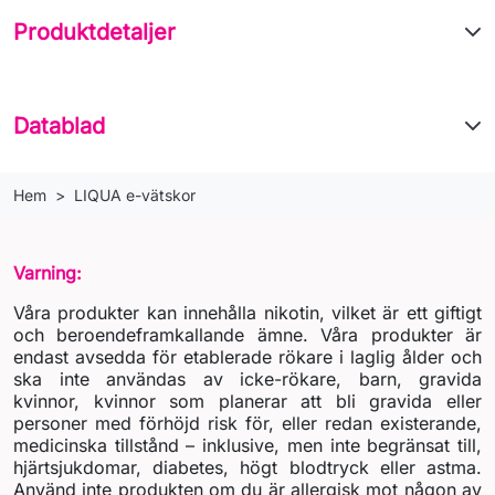
Produktdetaljer
Datablad
Hem
LIQUA e-vätskor
Varning:
Våra produkter kan innehålla nikotin, vilket är ett giftigt
och beroendeframkallande ämne. Våra produkter är
endast avsedda för etablerade rökare i laglig ålder och
ska inte användas av icke-rökare, barn, gravida
kvinnor, kvinnor som planerar att bli gravida eller
personer med förhöjd risk för, eller redan existerande,
medicinska tillstånd – inklusive, men inte begränsat till,
hjärtsjukdomar, diabetes, högt blodtryck eller astma.
Använd inte produkten om du är allergisk mot någon av