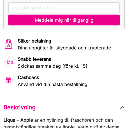
Meddela mig när tillgänglig
Säker betalning
Dina uppgifter är skyddade och krypterade
Snabb leverans
Skickas samma dag (före kl. 15)
Cashback
Använd vid din nästa beställning
Beskrivning
Liqua – Apple
är en hyllning till fräschören och den
oemotståndliga smaken av äpple. Varje puff av denna