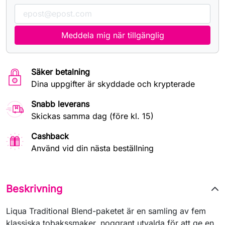
Meddela mig när tillgänglig
Säker betalning
Dina uppgifter är skyddade och krypterade
Snabb leverans
Skickas samma dag (före kl. 15)
Cashback
Använd vid din nästa beställning
Beskrivning
Liqua Traditional Blend-paketet är en samling av fem
klassiska tobakssmaker, noggrant utvalda för att ge en