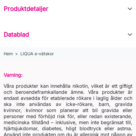
Produktdetaljer
Datablad
Hem
LIQUA e-vätskor
Varning:
Våra produkter kan innehålla nikotin, vilket är ett giftigt
och beroendeframkallande ämne. Våra produkter är
endast avsedda för etablerade rökare i laglig ålder och
ska inte användas av icke-rökare, barn, gravida
kvinnor, kvinnor som planerar att bli gravida eller
personer med förhöjd risk för, eller redan existerande,
medicinska tillstånd – inklusive, men inte begränsat till,
hjärtsjukdomar, diabetes, högt blodtryck eller astma.
Använd inte produkten om du är allergisk mot någon av