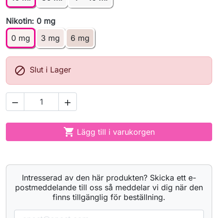
Nikotin: 0 mg
0 mg
3 mg
6 mg

Slut i Lager



Lägg till i varukorgen
Intresserad av den här produkten? Skicka ett e-
postmeddelande till oss så meddelar vi dig när den
finns tillgänglig för beställning.