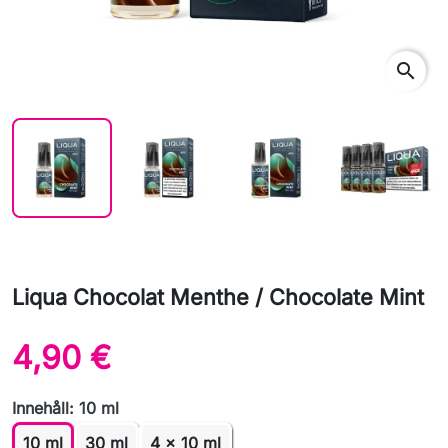
search
Liqua Chocolat Menthe / Chocolate Mint
4,90 €
Innehåll: 10 ml
10 ml
30 ml
4 x 10 ml