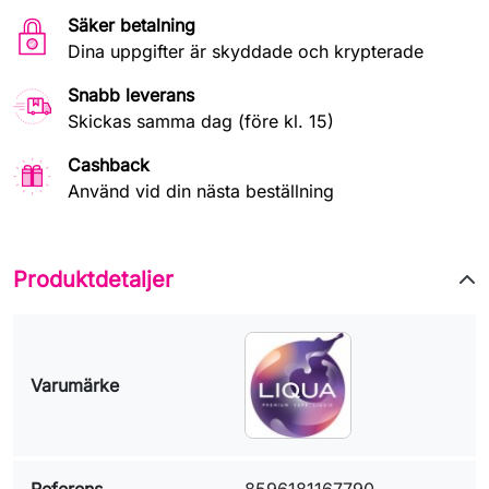
Säker betalning
Dina uppgifter är skyddade och krypterade
Snabb leverans
Skickas samma dag (före kl. 15)
Cashback
Använd vid din nästa beställning
Produktdetaljer
Varumärke
Referens
8596181167790