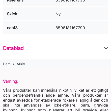
Skick
Ny
ean13
8596181167790
Datablad
Hem
Arkiv
Varning:
Våra produkter kan innehålla nikotin, vilket är ett giftigt
och beroendeframkallande ämne. Våra produkter är
endast avsedda för etablerade rökare i laglig ålder och
ska inte användas av icke-rökare, barn, gravida
kvinnor, kvinnor som planerar att bli gravida eller