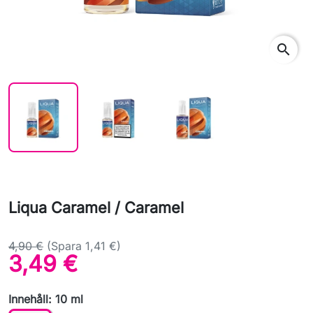
search
Liqua Caramel / Caramel
4,90 €
(Spara 1,41 €)
3,49 €
Innehåll: 10 ml