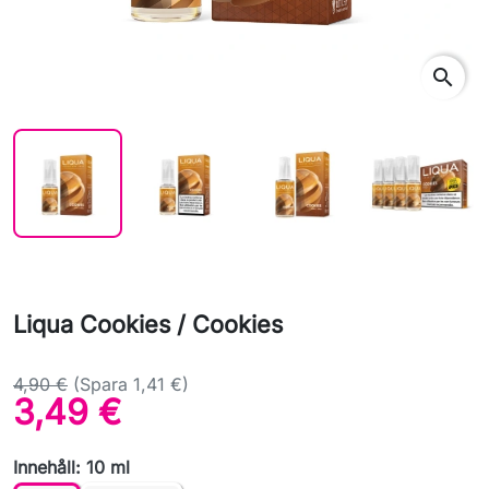
search
Liqua Cookies / Cookies
4,90 €
(Spara 1,41 €)
3,49 €
Innehåll: 10 ml