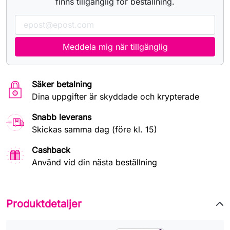
finns tillgänglig för beställning.
Meddela mig när tillgänglig
Säker betalning
Dina uppgifter är skyddade och krypterade
Snabb leverans
Skickas samma dag (före kl. 15)
Cashback
Använd vid din nästa beställning
Produktdetaljer