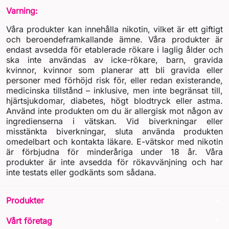
Varning:
Våra produkter kan innehålla nikotin, vilket är ett giftigt
och beroendeframkallande ämne. Våra produkter är
endast avsedda för etablerade rökare i laglig ålder och
ska inte användas av icke-rökare, barn, gravida
kvinnor, kvinnor som planerar att bli gravida eller
personer med förhöjd risk för, eller redan existerande,
medicinska tillstånd – inklusive, men inte begränsat till,
hjärtsjukdomar, diabetes, högt blodtryck eller astma.
Använd inte produkten om du är allergisk mot någon av
ingredienserna i vätskan. Vid biverkningar eller
misstänkta biverkningar, sluta använda produkten
omedelbart och kontakta läkare. E-vätskor med nikotin
är förbjudna för minderåriga under 18 år. Våra
produkter är inte avsedda för rökavvänjning och har
inte testats eller godkänts som sådana.
arrow_drop_down
Produkter
arrow_drop_down
Vårt företag