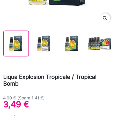
search
Liqua Explosion Tropicale / Tropical
Bomb
4,90 €
(Spara 1,41 €)
3,49 €