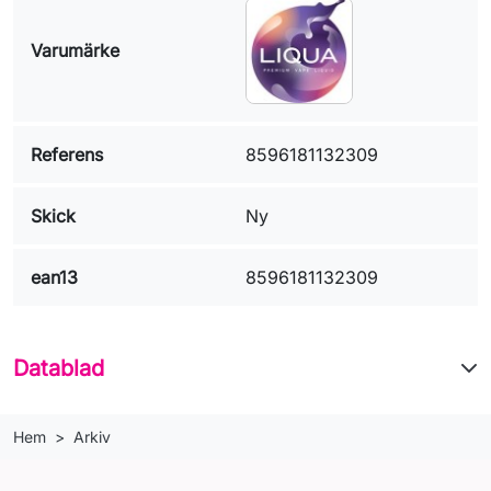
Varumärke
Referens
8596181132309
Skick
Ny
ean13
8596181132309
Datablad
Hem
Arkiv