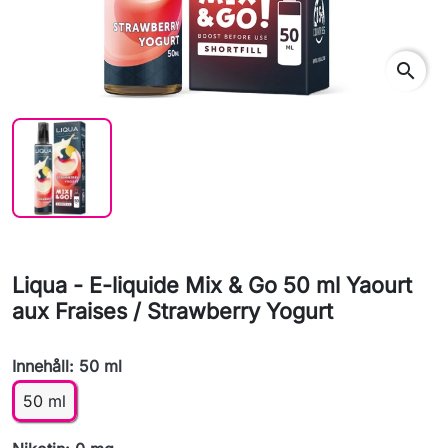
search
Liqua - E-liquide Mix & Go 50 ml Yaourt
aux Fraises / Strawberry Yogurt
Innehåll: 50 ml
50 ml