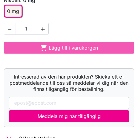
Nikotin: 0 mg
0 mg



Lägg till i varukorgen
Intresserad av den här produkten? Skicka ett e-
postmeddelande till oss så meddelar vi dig när den
finns tillgänglig för beställning.
Meddela mig när tillgänglig