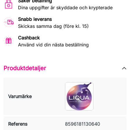
Säker betalning
Dina uppgifter är skyddade och krypterade
Snabb leverans
Skickas samma dag (före kl. 15)
Cashback
Använd vid din nästa beställning
Produktdetaljer
Varumärke
Referens
8596181130640