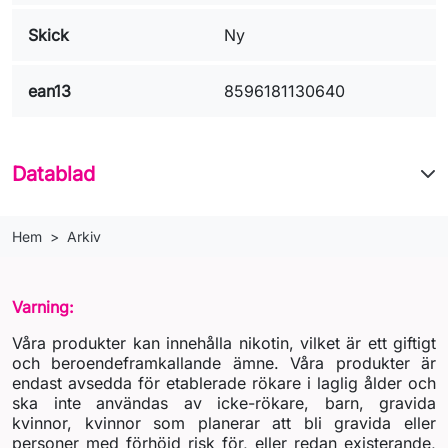
Skick
Ny
ean13
8596181130640
Datablad
Hem
Arkiv
Varning:
Våra produkter kan innehålla nikotin, vilket är ett giftigt
och beroendeframkallande ämne. Våra produkter är
endast avsedda för etablerade rökare i laglig ålder och
ska inte användas av icke-rökare, barn, gravida
kvinnor, kvinnor som planerar att bli gravida eller
personer med förhöjd risk för, eller redan existerande,