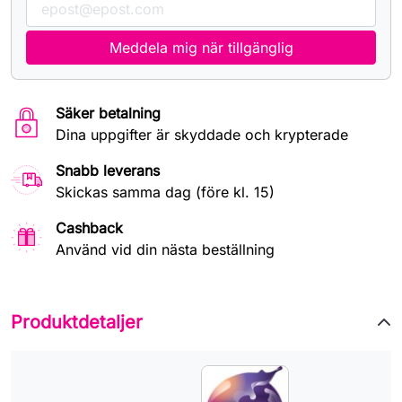
Meddela mig när tillgänglig
Säker betalning
Dina uppgifter är skyddade och krypterade
Snabb leverans
Skickas samma dag (före kl. 15)
Cashback
Använd vid din nästa beställning
Produktdetaljer