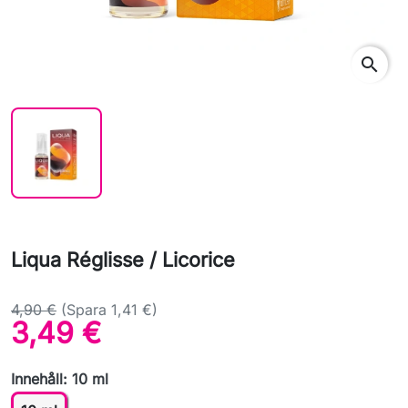
search
Liqua Réglisse / Licorice
4,90 €
(Spara 1,41 €)
3,49 €
Innehåll: 10 ml