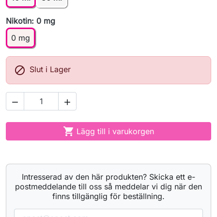
Nikotin: 0 mg
0 mg

Slut i Lager



Lägg till i varukorgen
Intresserad av den här produkten? Skicka ett e-
postmeddelande till oss så meddelar vi dig när den
finns tillgänglig för beställning.