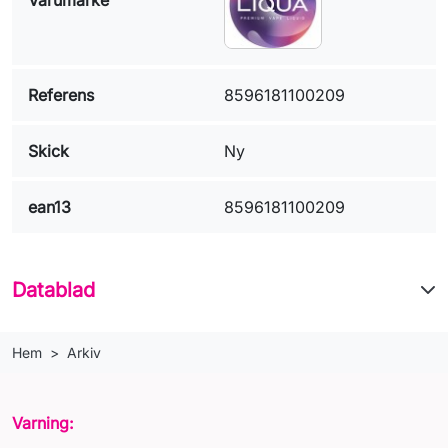
Referens
8596181100209
Skick
Ny
ean13
8596181100209
Datablad
Hem
Arkiv
Varning: