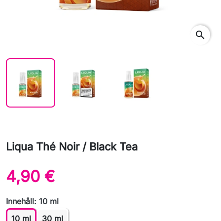
search
Liqua Thé Noir / Black Tea
4,90 €
Innehåll: 10 ml
10 ml
30 ml