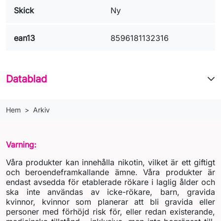
Skick
Ny
ean13
8596181132316
Datablad
Hem
Arkiv
Varning:
Våra produkter kan innehålla nikotin, vilket är ett giftigt
och beroendeframkallande ämne. Våra produkter är
endast avsedda för etablerade rökare i laglig ålder och
ska inte användas av icke-rökare, barn, gravida
kvinnor, kvinnor som planerar att bli gravida eller
personer med förhöjd risk för, eller redan existerande,