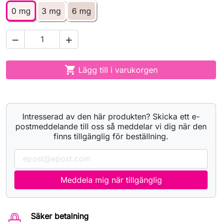
0 mg
3 mg
6 mg



Lägg till i varukorgen
Intresserad av den här produkten? Skicka ett e-
postmeddelande till oss så meddelar vi dig när den
finns tillgänglig för beställning.
Meddela mig när tillgänglig
Säker betalning