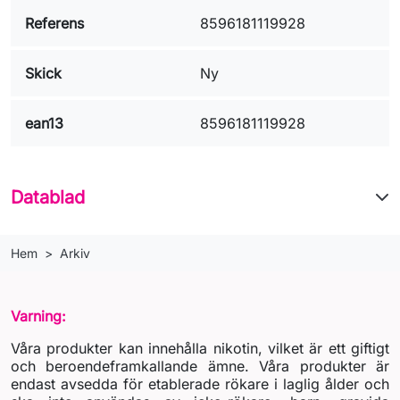
Referens
8596181119928
Skick
Ny
ean13
8596181119928
Datablad
Hem
Arkiv
Varning:
Våra produkter kan innehålla nikotin, vilket är ett giftigt
och beroendeframkallande ämne. Våra produkter är
endast avsedda för etablerade rökare i laglig ålder och