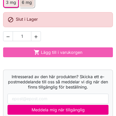
3 mg
6 mg

Slut i Lager



Lägg till i varukorgen
Intresserad av den här produkten? Skicka ett e-
postmeddelande till oss så meddelar vi dig när den
finns tillgänglig för beställning.
Meddela mig när tillgänglig