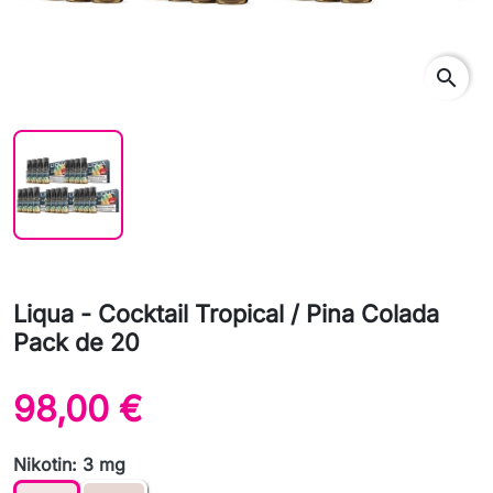
search
Liqua - Cocktail Tropical / Pina Colada
Pack de 20
98,00 €
Nikotin: 3 mg