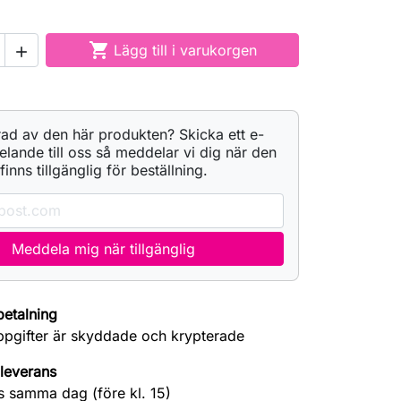

Lägg till i varukorgen

rad av den här produkten? Skicka ett e-
ande till oss så meddelar vi dig när den
finns tillgänglig för beställning.
Meddela mig när tillgänglig
betalning
ppgifter är skyddade och krypterade
leverans
s samma dag (före kl. 15)