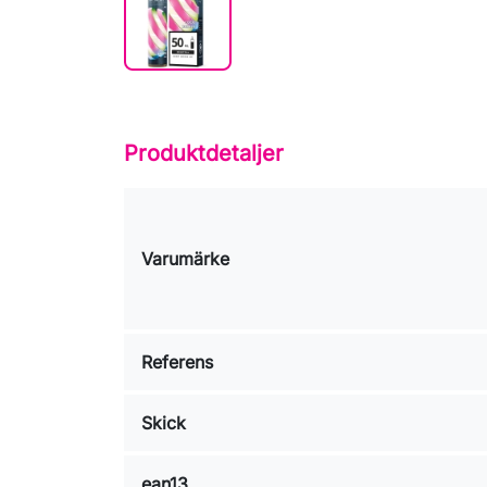
Produktdetaljer
Varumärke
Referens
Skick
ean13