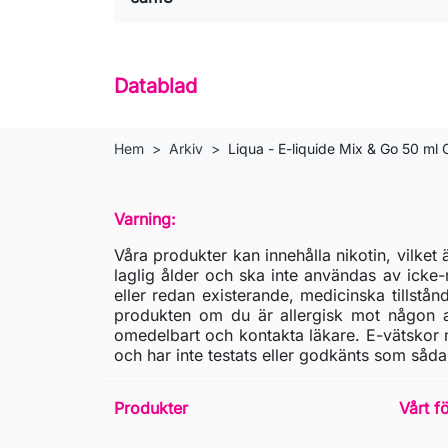
Datablad
Hem
Arkiv
Liqua - E-liquide Mix & Go 50 m
Varning:
Våra produkter kan innehålla nikotin, vilke
laglig ålder och ska inte användas av icke-
eller redan existerande, medicinska tillstån
produkten om du är allergisk mot någon av
omedelbart och kontakta läkare. E-vätskor m
och har inte testats eller godkänts som såda
Produkter
Vårt f