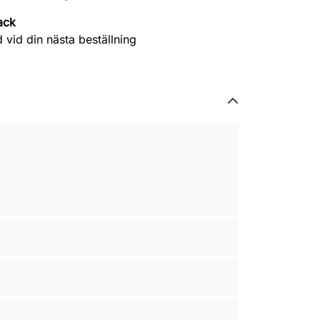
ack
 vid din nästa beställning