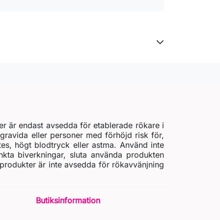
er är endast avsedda för etablerade rökare i
gravida eller personer med förhöjd risk för,
etes, högt blodtryck eller astma. Använd inte
nkta biverkningar, sluta använda produkten
 produkter är inte avsedda för rökavvänjning
Butiksinformation