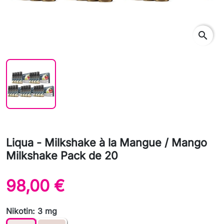
search
Liqua - Milkshake à la Mangue / Mango
Milkshake Pack de 20
98,00 €
Nikotin: 3 mg