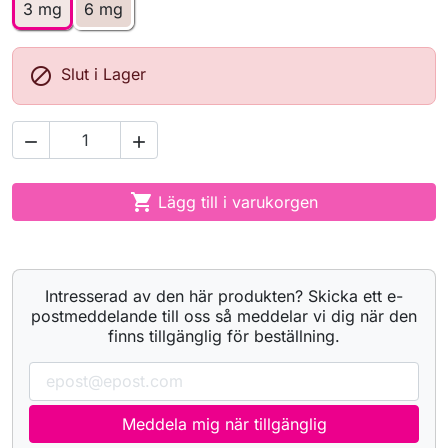
3 mg
6 mg

Slut i Lager



Lägg till i varukorgen
Intresserad av den här produkten? Skicka ett e-
postmeddelande till oss så meddelar vi dig när den
finns tillgänglig för beställning.
Meddela mig när tillgänglig