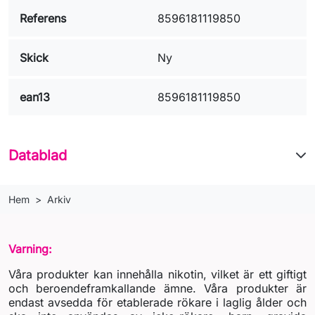
Referens
8596181119850
Skick
Ny
ean13
8596181119850
Datablad
Hem
Arkiv
Varning:
Våra produkter kan innehålla nikotin, vilket är ett giftigt
och beroendeframkallande ämne. Våra produkter är
endast avsedda för etablerade rökare i laglig ålder och