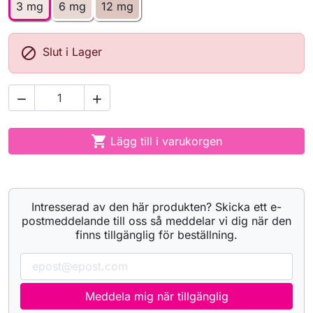
3 mg
6 mg
12 mg

Slut i Lager



Lägg till i varukorgen
Intresserad av den här produkten? Skicka ett e-
postmeddelande till oss så meddelar vi dig när den
finns tillgänglig för beställning.
Meddela mig när tillgänglig