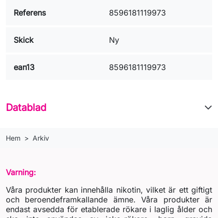
Referens
8596181119973
Skick
Ny
ean13
8596181119973
Datablad
Hem
Arkiv
Varning:
Våra produkter kan innehålla nikotin, vilket är ett giftigt
och beroendeframkallande ämne. Våra produkter är
endast avsedda för etablerade rökare i laglig ålder och