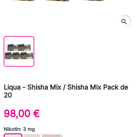
search
Liqua - Shisha Mix / Shisha Mix Pack de
20
98,00 €
Nikotin: 3 mg