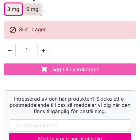
3 mg
6 mg

Slut i Lager



Lägg till i varukorgen
Intresserad av den här produkten? Skicka ett e-
postmeddelande till oss så meddelar vi dig när den
finns tillgänglig för beställning.
Meddela mig när tillgänglig