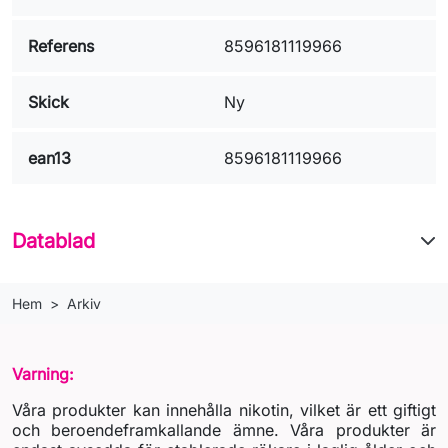
Referens
8596181119966
Skick
Ny
ean13
8596181119966
Datablad
Hem
Arkiv
Varning:
Våra produkter kan innehålla nikotin, vilket är ett giftigt
och beroendeframkallande ämne. Våra produkter är