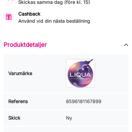
Skickas samma dag (före kl. 15)
Cashback
Använd vid din nästa beställning
Produktdetaljer
Varumärke
Referens
8596181167899
Skick
Ny