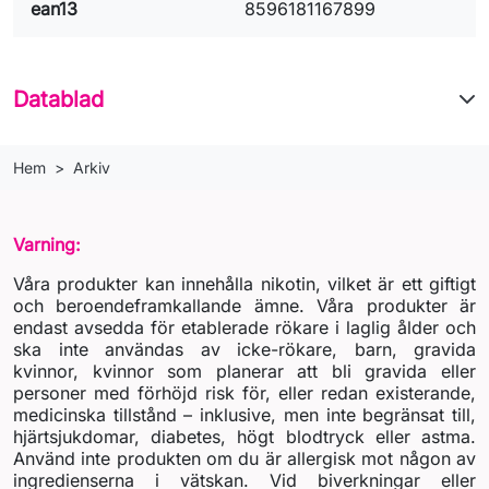
ean13
8596181167899
Datablad
Hem
Arkiv
Varning:
Våra produkter kan innehålla nikotin, vilket är ett giftigt
och beroendeframkallande ämne. Våra produkter är
endast avsedda för etablerade rökare i laglig ålder och
ska inte användas av icke-rökare, barn, gravida
kvinnor, kvinnor som planerar att bli gravida eller
personer med förhöjd risk för, eller redan existerande,
medicinska tillstånd – inklusive, men inte begränsat till,
hjärtsjukdomar, diabetes, högt blodtryck eller astma.
Använd inte produkten om du är allergisk mot någon av
ingredienserna i vätskan. Vid biverkningar eller