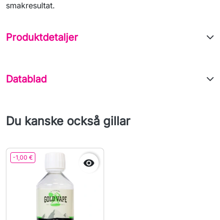
smakresultat.
Produktdetaljer
Datablad
Du kanske också gillar
-1,00 €
