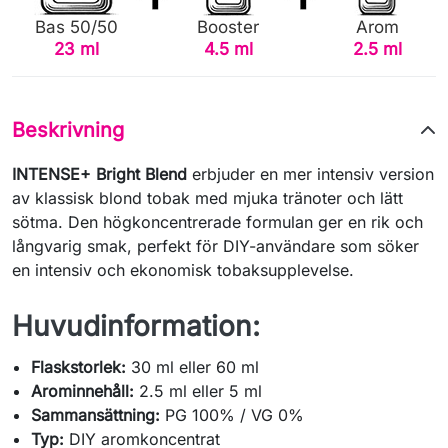
Bas 50/50
Booster
Arom
23 ml
4.5 ml
2.5 ml
Beskrivning
INTENSE+ Bright Blend
erbjuder en mer intensiv version
av klassisk blond tobak med mjuka tränoter och lätt
sötma. Den högkoncentrerade formulan ger en rik och
långvarig smak, perfekt för DIY-användare som söker
en intensiv och ekonomisk tobaksupplevelse.
Huvudinformation:
Flaskstorlek:
30 ml eller 60 ml
Arominnehåll:
2.5 ml eller 5 ml
Sammansättning:
PG 100% / VG 0%
Typ:
DIY aromkoncentrat