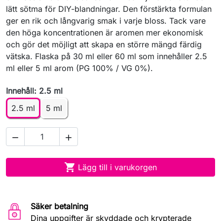
lätt sötma för DIY-blandningar. Den förstärkta formulan
ger en rik och långvarig smak i varje bloss. Tack vare
den höga koncentrationen är aromen mer ekonomisk
och gör det möjligt att skapa en större mängd färdig
vätska. Flaska på 30 ml eller 60 ml som innehåller 2.5
ml eller 5 ml arom (PG 100% / VG 0%).
Innehåll: 2.5 ml
2.5 ml
5 ml



Lägg till i varukorgen
Säker betalning
Dina uppgifter är skyddade och krypterade