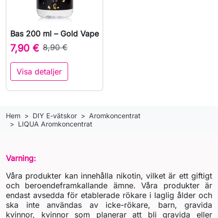
Bas 200 ml – Gold Vape
7,90 €
8,90 €
Visa detaljer
Hem
DIY E-vätskor
Aromkoncentrat
LIQUA Aromkoncentrat
Varning:
Våra produkter kan innehålla nikotin, vilket är ett giftigt
och beroendeframkallande ämne. Våra produkter är
endast avsedda för etablerade rökare i laglig ålder och
ska inte användas av icke-rökare, barn, gravida
kvinnor, kvinnor som planerar att bli gravida eller