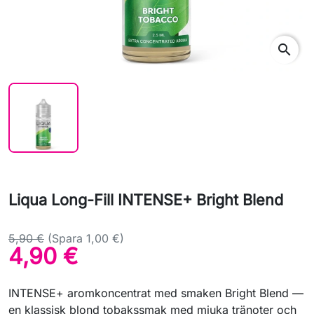
search
Liqua Long-Fill INTENSE+ Bright Blend
5,90 €
(Spara 1,00 €)
4,90 €
INTENSE+ aromkoncentrat med smaken Bright Blend —
en klassisk blond tobakssmak med mjuka tränoter och