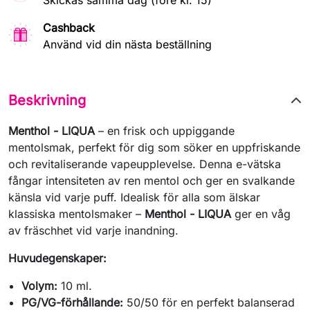
Skickas samma dag (före kl. 15)
Cashback
Använd vid din nästa beställning
Beskrivning
Menthol - LIQUA
– en frisk och uppiggande
mentolsmak, perfekt för dig som söker en uppfriskande
och revitaliserande vapeupplevelse. Denna e-vätska
fångar intensiteten av ren mentol och ger en svalkande
känsla vid varje puff. Idealisk för alla som älskar
klassiska mentolsmaker –
Menthol - LIQUA
ger en våg
av fräschhet vid varje inandning.
Huvudegenskaper:
Volym:
10 ml.
PG/VG-förhållande:
50/50 för en perfekt balanserad