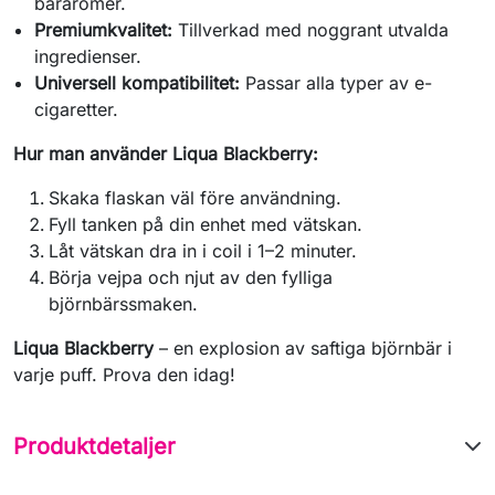
bäraromer.
Premiumkvalitet:
Tillverkad med noggrant utvalda
ingredienser.
Universell kompatibilitet:
Passar alla typer av e-
cigaretter.
Hur man använder Liqua Blackberry:
Skaka flaskan väl före användning.
Fyll tanken på din enhet med vätskan.
Låt vätskan dra in i coil i 1–2 minuter.
Börja vejpa och njut av den fylliga
björnbärssmaken.
Liqua Blackberry
– en explosion av saftiga björnbär i
varje puff. Prova den idag!
Produktdetaljer