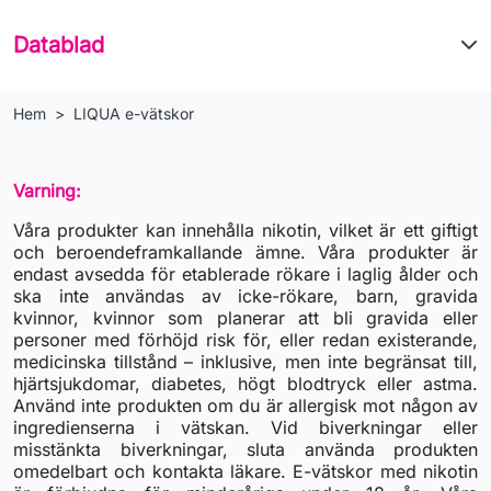
Datablad
Hem
LIQUA e-vätskor
Varning:
Våra produkter kan innehålla nikotin, vilket är ett giftigt
och beroendeframkallande ämne. Våra produkter är
endast avsedda för etablerade rökare i laglig ålder och
ska inte användas av icke-rökare, barn, gravida
kvinnor, kvinnor som planerar att bli gravida eller
personer med förhöjd risk för, eller redan existerande,
medicinska tillstånd – inklusive, men inte begränsat till,
hjärtsjukdomar, diabetes, högt blodtryck eller astma.
Använd inte produkten om du är allergisk mot någon av
ingredienserna i vätskan. Vid biverkningar eller
misstänkta biverkningar, sluta använda produkten
omedelbart och kontakta läkare. E-vätskor med nikotin