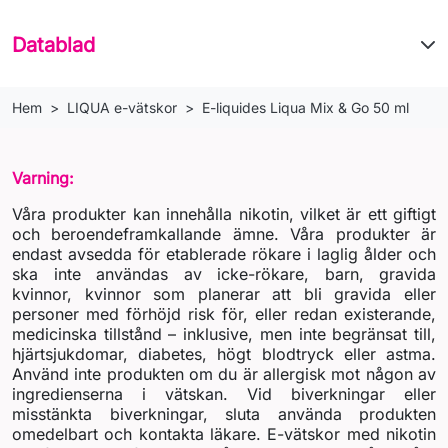
Datablad
Hem
LIQUA e-vätskor
E-liquides Liqua Mix & Go 50 ml
Varning:
Våra produkter kan innehålla nikotin, vilket är ett giftigt
och beroendeframkallande ämne. Våra produkter är
endast avsedda för etablerade rökare i laglig ålder och
ska inte användas av icke-rökare, barn, gravida
kvinnor, kvinnor som planerar att bli gravida eller
personer med förhöjd risk för, eller redan existerande,
medicinska tillstånd – inklusive, men inte begränsat till,
hjärtsjukdomar, diabetes, högt blodtryck eller astma.
Använd inte produkten om du är allergisk mot någon av
ingredienserna i vätskan. Vid biverkningar eller
misstänkta biverkningar, sluta använda produkten
omedelbart och kontakta läkare. E-vätskor med nikotin