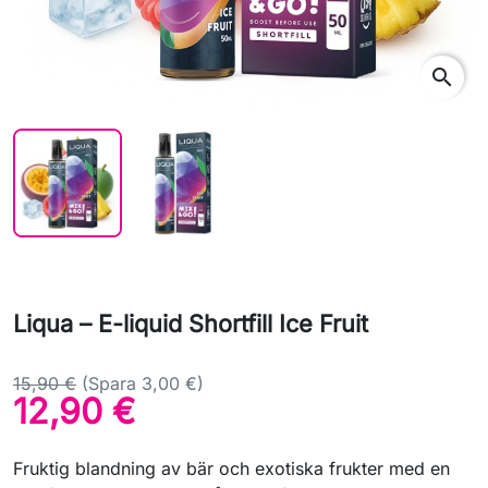
search
Liqua – E-liquid Shortfill Ice Fruit
15,90 €
(Spara 3,00 €)
12,90 €
Fruktig blandning av bär och exotiska frukter med en