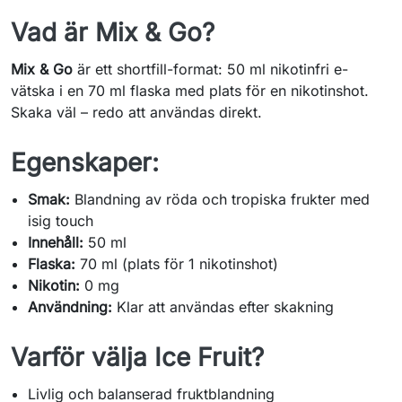
Vad är Mix & Go?
Mix & Go
är ett shortfill-format: 50 ml nikotinfri e-
vätska i en 70 ml flaska med plats för en nikotinshot.
Skaka väl – redo att användas direkt.
Egenskaper:
Smak:
Blandning av röda och tropiska frukter med
isig touch
Innehåll:
50 ml
Flaska:
70 ml (plats för 1 nikotinshot)
Nikotin:
0 mg
Användning:
Klar att användas efter skakning
Varför välja Ice Fruit?
Livlig och balanserad fruktblandning