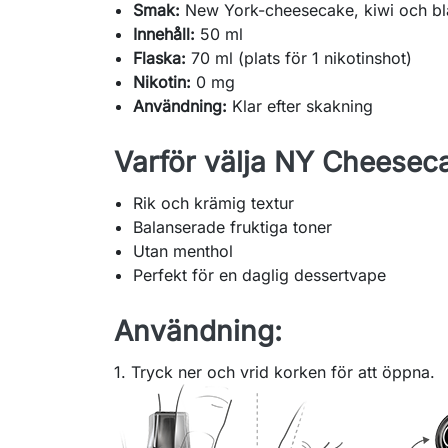
Smak:
New York-cheesecake, kiwi och bl
Innehåll:
50 ml
Flaska:
70 ml (plats för 1 nikotinshot)
Nikotin:
0 mg
Användning:
Klar efter skakning
Varför välja NY Cheesec
Rik och krämig textur
Balanserade fruktiga toner
Utan menthol
Perfekt för en daglig dessertvape
Användning:
1. Tryck ner och vrid korken för att öppna.