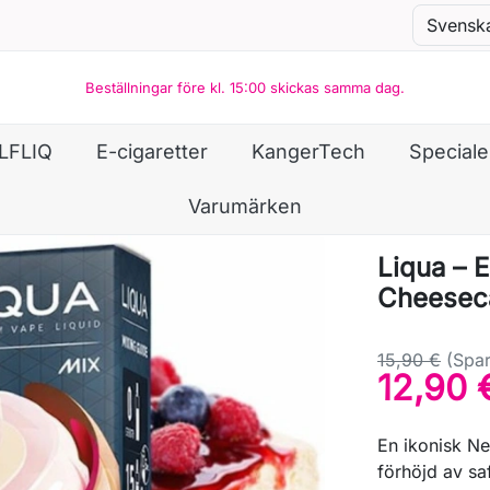
Beställningar före kl. 15:00 skickas samma dag.
LFLIQ
E-cigaretter
KangerTech
Special
Varumärken
Liqua – E
Cheesec
15,90 €
(Spar
12,90 
En ikonisk N
förhöjd av sa