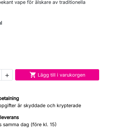
ekant vape för älskare av traditionella
l

Lägg till i varukorgen

betalning
ppgifter är skyddade och krypterade
leverans
s samma dag (före kl. 15)