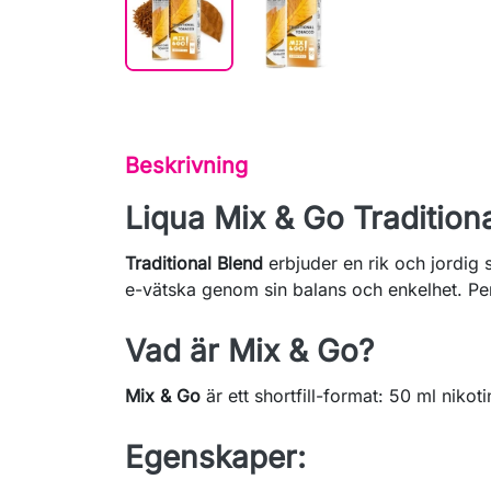
Beskrivning
Liqua Mix & Go Traditiona
Traditional Blend
erbjuder en rik och jordig
e-vätska genom sin balans och enkelhet. Perf
Vad är Mix & Go?
Mix & Go
är ett shortfill-format: 50 ml nikot
Egenskaper: