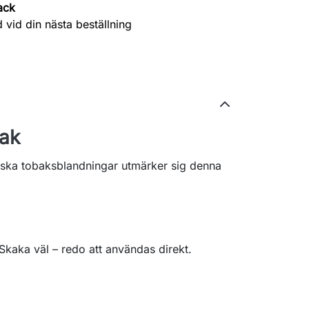
ack
 vid din nästa beställning
bak
siska tobaksblandningar utmärker sig denna
. Skaka väl – redo att användas direkt.