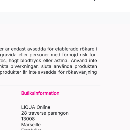
er är endast avsedda för etablerade rökare i
gravida eller personer med förhöjd risk för,
etes, högt blodtryck eller astma. Använd inte
nkta biverkningar, sluta använda produkten
 produkter är inte avsedda för rökavvänjning
Butiksinformation
LIQUA Online
28 traverse parangon
13008
Marseille