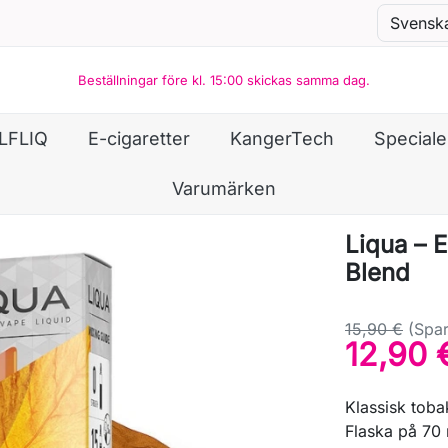
Beställningar före kl. 15:00 skickas samma dag.
LFLIQ
E-cigaretter
KangerTech
Special
Varumärken
Liqua – E
Blend
15,90 €
(Spar
12,90 
Klassisk toba
Flaska på 70 