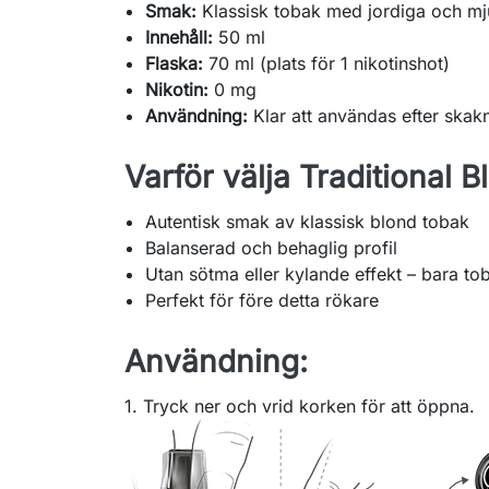
Smak:
Klassisk tobak med jordiga och mj
Innehåll:
50 ml
Flaska:
70 ml (plats för 1 nikotinshot)
Nikotin:
0 mg
Användning:
Klar att användas efter skak
Varför välja Traditional B
Autentisk smak av klassisk blond tobak
Balanserad och behaglig profil
Utan sötma eller kylande effekt – bara to
Perfekt för före detta rökare
Användning:
1. Tryck ner och vrid korken för att öppna.