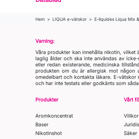
Hem
LIQUA e-vätskor
E-liquides Liqua Mix 
Varning:
Våra produkter kan innehålla nikotin, vilke
laglig ålder och ska inte användas av icke-
eller redan existerande, medicinska tillstån
produkten om du är allergisk mot någon av
omedelbart och kontakta läkare. E-vätskor m
och har inte testats eller godkänts som såda
Produkter
Vårt f
Aromkoncentrat
Villkor
Baser
Juridi
Nikotinshot
Säker 