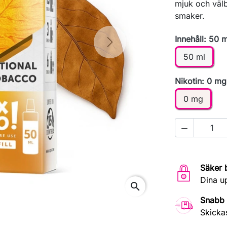
mjuk och välb
smaker.
Innehåll: 50 m
Next
50 ml
Nikotin: 0 mg
0 mg

Säker 
Dina u
search
Snabb 
Skicka