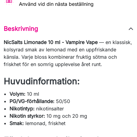
Använd vid din nästa beställning
Beskrivning
NicSalts Limonade 10 ml - Vampire Vape
— en klassisk,
kolsyrad smak av lemonad med en uppfriskande
känsla. Varje bloss kombinerar fruktig sötma och
friskhet för en somrig upplevelse året runt.
Huvudinformation:
Volym:
10 ml
PG/VG-förhållande:
50/50
Nikotintyp:
nikotinsalter
Nikotin styrkor:
10 mg och 20 mg
Smak:
lemonad, friskhet