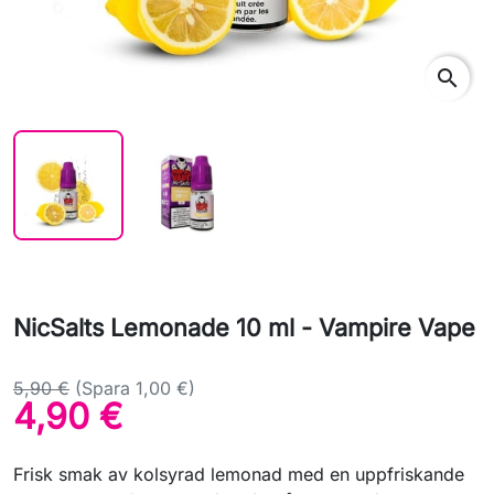
search
NicSalts Lemonade 10 ml - Vampire Vape
5,90 €
(Spara 1,00 €)
4,90 €
Frisk smak av kolsyrad lemonad med en uppfriskande