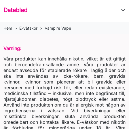
Datablad
Hem
E-vätskor
Vampire Vape
Varning:
Våra produkter kan innehålla nikotin, vilket är ett giftigt
och beroendeframkallande ämne. Våra produkter är
endast avsedda för etablerade rökare i laglig ålder och
ska inte användas av icke-rökare, barn, gravida
kvinnor, kvinnor som planerar att bli gravida eller
personer med förhöjd risk för, eller redan existerande,
medicinska tillstånd – inklusive, men inte begränsat till,
hjärtsjukdomar, diabetes, högt blodtryck eller astma.
Använd inte produkten om du är allergisk mot någon av
ingredienserna i vätskan. Vid biverkningar eller
misstänkta biverkningar, sluta använda produkten
omedelbart och kontakta läkare. E-vätskor med nikotin
är förbjudna för minderåriga under 18 år. Våra