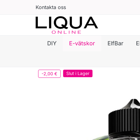
Kontakta oss
DIY
E-vätskor
ElfBar
E
Slut i Lager
-2,00 €