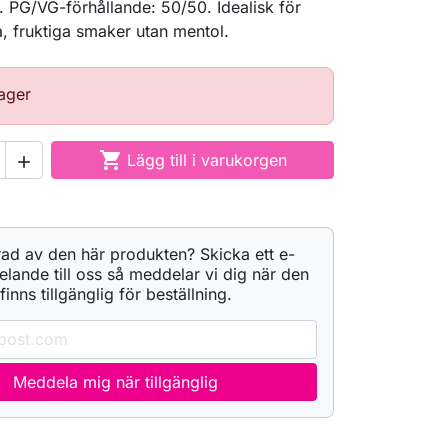
. PG/VG-förhållande: 50/50. Idealisk för
ga, fruktiga smaker utan mentol.
Lager

Lägg till i varukorgen

rad av den här produkten? Skicka ett e-
ande till oss så meddelar vi dig när den
finns tillgänglig för beställning.
Meddela mig när tillgänglig