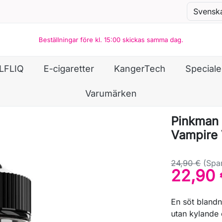
Beställningar före kl. 15:00 skickas samma dag.
LFLIQ
E-cigaretter
KangerTech
Special
Varumärken
Pinkman 
Vampire
24,90 €
(Spa
22,90 
En söt blandn
utan kylande 