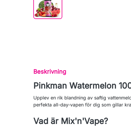
Beskrivning
Pinkman Watermelon 100 
Upplev en rik blandning av saftig vattenme
perfekta all-day-vapen för dig som gillar kra
Vad är Mix'n'Vape?