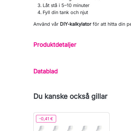
Låt stå i 5–10 minuter
Fyll din tank och njut
Använd vår
DIY-kalkylator
för att hitta din p
Produktdetaljer
Datablad
Du kanske också gillar
-0,41 €