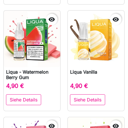


Liqua - Watermelon
Liqua Vanilla
Berry Gum
4,90 €
4,90 €
Siehe Details
Siehe Details

