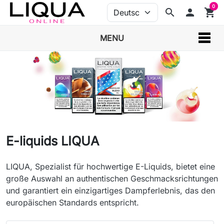
0
search
person
shopping_cart
MENU
E-liquids LIQUA
LIQUA, Spezialist für hochwertige E-Liquids, bietet eine
große Auswahl an authentischen Geschmacksrichtungen
und garantiert ein einzigartiges Dampferlebnis, das den
europäischen Standards entspricht.