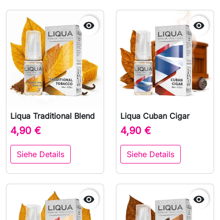


Liqua Traditional Blend
Liqua Cuban Cigar
4,90 €
4,90 €
Siehe Details
Siehe Details

