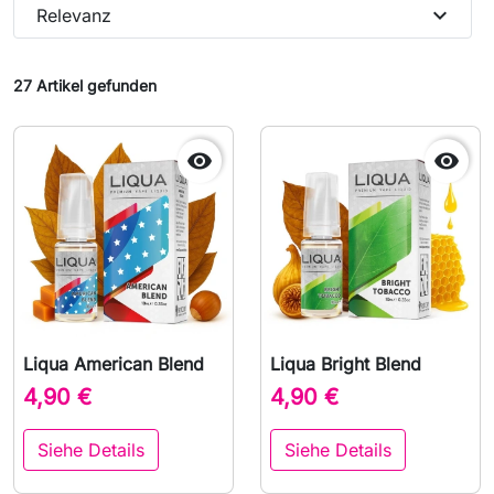
expand_more
Relevanz
27 Artikel gefunden


Liqua American Blend
Liqua Bright Blend
4,90 €
4,90 €
Siehe Details
Siehe Details