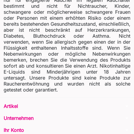
bestimmt und nicht für Nichtraucher, Kinder,
schwangere oder möglicherweise schwangere Frauen
oder Personen mit einem erhöhten Risiko oder einem
bereits bestehenden Gesundheitszustand, einschließlich,
aber ist nicht beschränkt auf Herzerkrankungen,
Diabetes, Bluthochdruck oder Asthma. Nicht
verwenden, wenn Sie allergisch gegen einen der in der
Flüssigkeit enthaltenen Inhaltsstoffe sind. Wenn Sie
Nebenwirkungen oder mögliche Nebenwirkungen
bemerken, brechen Sie die Verwendung des Produkts
sofort ab und konsultieren Sie einen Arzt. Nikotinhaltige
E-Liquids sind Minderjährigen unter 18 Jahren
untersagt. Unsere Produkte sind keine Produkte zur
Raucherentwöhnung und wurden nicht als solche
getestet oder garantiert.
arrow_drop_down
Artikel
arrow_drop_down
Unternehmen
arrow_drop_down
Ihr Konto