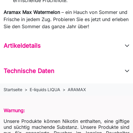
erfrischende Fruchtnote.
Aramax Max Watermelon
– ein Hauch von Sommer und
Frische in jedem Zug. Probieren Sie es jetzt und erleben
Sie den Sommer das ganze Jahr über!
Artikeldetails
Technische Daten
Startseite
E-liquids LIQUA
ARAMAX
Warnung:
Unsere Produkte können Nikotin enthalten, eine giftige
und süchtig machende Substanz. Unsere Produkte sind
nur für engagierte Raucher im legalen Rauchalter