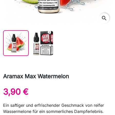
search
Aramax Max Watermelon
3,90 €
Ein saftiger und erfrischender Geschmack von reifer
Wassermelone für ein sommerliches Dampferlebnis.