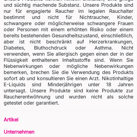
und süchtig machende Substanz. Unsere Produkte sind
nur für engagierte Raucher im legalen Rauchalter
bestimmt und nicht für Nichtraucher, Kinder,
schwangere oder möglicherweise schwangere Frauen
oder Personen mit einem erhöhten Risiko oder einem
bereits bestehenden Gesundheitszustand, einschließlich,
aber ist nicht beschränkt auf Herzerkrankungen,
Diabetes, Bluthochdruck oder Asthma. Nicht
verwenden, wenn Sie allergisch gegen einen der in der
Flüssigkeit enthaltenen Inhaltsstoffe sind. Wenn Sie
Nebenwirkungen oder mögliche Nebenwirkungen
bemerken, brechen Sie die Verwendung des Produkts
sofort ab und konsultieren Sie einen Arzt. Nikotinhaltige
E-Liquids sind Minderjährigen unter 18 Jahren
untersagt. Unsere Produkte sind keine Produkte zur
Raucherentwöhnung und wurden nicht als solche
getestet oder garantiert.
arrow_drop_down
Artikel
arrow_drop_down
Unternehmen