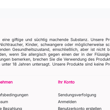
, eine giftige und süchtig machende Substanz. Unsere Pr
r Nichtraucher, Kinder, schwangere oder möglicherweise 
enden Gesundheitszustand, einschließlich, aber ist nicht 
n, wenn Sie allergisch gegen einen der in der Flüssigkei
gen bemerken, brechen Sie die Verwendung des Produkts s
gen unter 18 Jahren untersagt. Unsere Produkte sind keine
nehmen
Ihr Konto
ufsbedingungen
Sendungsverfolgung
ssum
Anmelden
re Bezahlung
Benutzerkonto erstellen