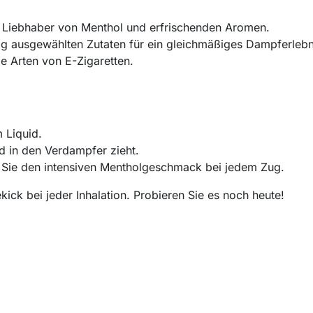
r Liebhaber von Menthol und erfrischenden Aromen.
tig ausgewählten Zutaten für ein gleichmäßiges Dampferlebn
le Arten von E-Zigaretten.
 Liquid.
d in den Verdampfer zieht.
Sie den intensiven Mentholgeschmack bei jedem Zug.
ekick bei jeder Inhalation. Probieren Sie es noch heute!