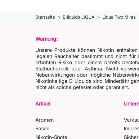
Startseite
E-liquids LIQUA
Liqua Two Mints
Warnung:
Unsere Produkte können Nikotin enthalten
legalen Rauchalter bestimmt und nicht fü
erhöhten Risiko oder einem bereits besteh
Bluthochdruck oder Asthma. Nicht verwende
Nebenwirkungen oder mögliche Nebenwirkun
Nikotinhaltige E-Liquids sind Minderjähri
nicht als solche getestet oder garantiert.
Artikel
Unter
Aromen
Verka
Basen
Impre
Nikotin-Shots
Siche