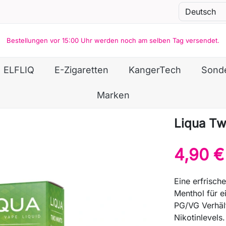
Bestellungen vor 15:00 Uhr werden noch am selben Tag versendet.
ELFLIQ
E-Zigaretten
KangerTech
Sond
Marken
Liqua Tw
4,90 €
Eine erfrisc
Menthol für e
PG/VG Verhält
Nikotinlevels.