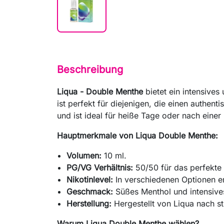
Beschreibung
Liqua - Double Menthe
bietet ein intensive
ist perfekt für diejenigen, die einen authen
und ist ideal für heiße Tage oder nach einer
Hauptmerkmale von Liqua Double Menthe:
Volumen:
10 ml.
PG/VG Verhältnis:
50/50 für das perfekt
Nikotinlevel:
In verschiedenen Optionen erh
Geschmack:
Süßes Menthol und intensives
Herstellung:
Hergestellt von Liqua nach s
Warum Liqua Double Menthe wählen?