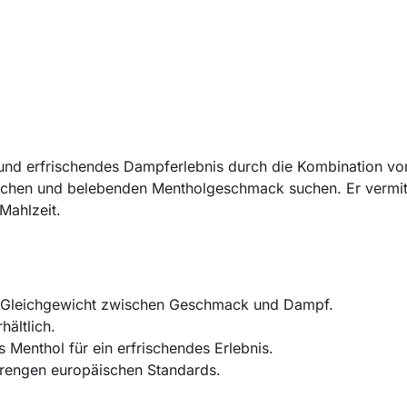
s und erfrischendes Dampferlebnis durch die Kombination v
tischen und belebenden Mentholgeschmack suchen. Er vermitte
 Mahlzeit.
e Gleichgewicht zwischen Geschmack und Dampf.
ältlich.
 Menthol für ein erfrischendes Erlebnis.
trengen europäischen Standards.