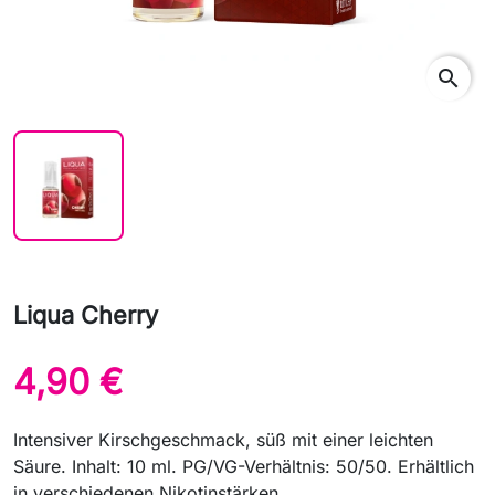
search
Liqua Cherry
4,90 €
Intensiver Kirschgeschmack, süß mit einer leichten
Säure. Inhalt: 10 ml. PG/VG-Verhältnis: 50/50. Erhältlich
in verschiedenen Nikotinstärken.