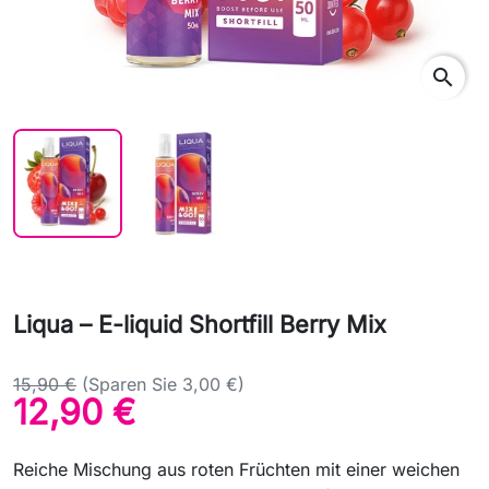
search
Liqua – E-liquid Shortfill Berry Mix
15,90 €
(Sparen Sie 3,00 €)
12,90 €
Reiche Mischung aus roten Früchten mit einer weichen