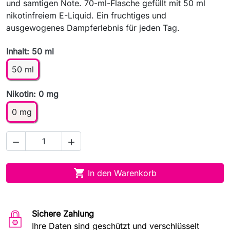
und samtigen Note. 70-ml-Flasche gefüllt mit 50 ml
nikotinfreiem E-Liquid. Ein fruchtiges und
ausgewogenes Dampferlebnis für jeden Tag.
Inhalt: 50 ml
50 ml
Nikotin: 0 mg
0 mg



In den Warenkorb
Sichere Zahlung
Ihre Daten sind geschützt und verschlüsselt