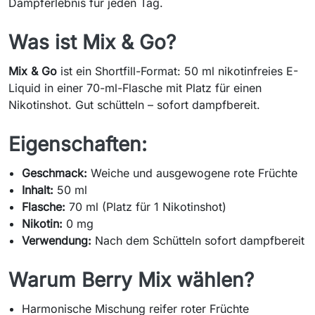
Dampferlebnis für jeden Tag.
Was ist Mix & Go?
Mix & Go
ist ein Shortfill-Format: 50 ml nikotinfreies E-
Liquid in einer 70-ml-Flasche mit Platz für einen
Nikotinshot. Gut schütteln – sofort dampfbereit.
Eigenschaften:
Geschmack:
Weiche und ausgewogene rote Früchte
Inhalt:
50 ml
Flasche:
70 ml (Platz für 1 Nikotinshot)
Nikotin:
0 mg
Verwendung:
Nach dem Schütteln sofort dampfbereit
Warum Berry Mix wählen?
Harmonische Mischung reifer roter Früchte