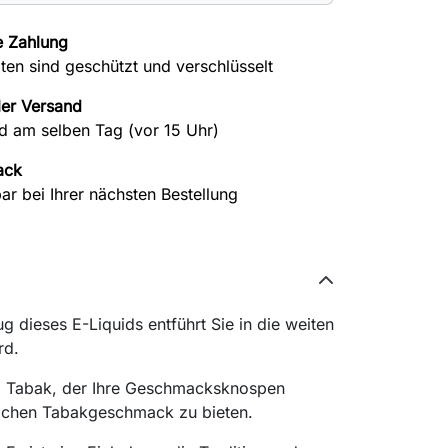
e Zahlung
aten sind geschützt und verschlüsselt
ler Versand
d am selben Tag (vor 15 Uhr)
ack
ar bei Ihrer nächsten Bestellung
 dieses E-Liquids entführt Sie in die weiten
rd.
gem Tabak, der Ihre Geschmacksknospen
lichen Tabakgeschmack zu bieten.