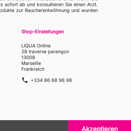
ofort ab und konsultieren Sie einen Arzt.
 Produkte zur Raucherentwöhnung und wurden
Shop-Einstellungen
LIQUA Online
28 traverse parangon
13008
Marseille
Frankreich
phone
+334 86 68 96 98
Akzeptieren