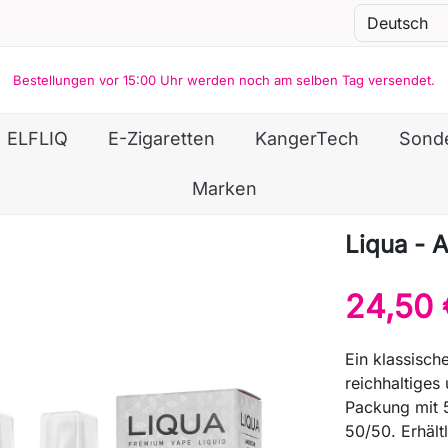
Bestellungen vor 15:00 Uhr werden noch am selben Tag versendet.
ELFLIQ
E-Zigaretten
KangerTech
Sond
Marken
Liqua - 
24,50 
Ein klassisch
reichhaltige
Packung mit 5
50/50. Erhält