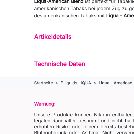
Liqua-American Blend
ist perfekt für Tabakl
amerikanischen Tabaks bei jedem Zug zu ge
des amerikanischen Tabaks mit
Liqua - Ame
Artikeldetails
Technische Daten
Startseite
E-liquids LIQUA
Liqua - American
Warnung:
Unsere Produkte können Nikotin enthalten
legalen Rauchalter bestimmt und nicht fü
erhöhten Risiko oder einem bereits besteh
Bluthochdruck oder Asthma. Nicht verwende