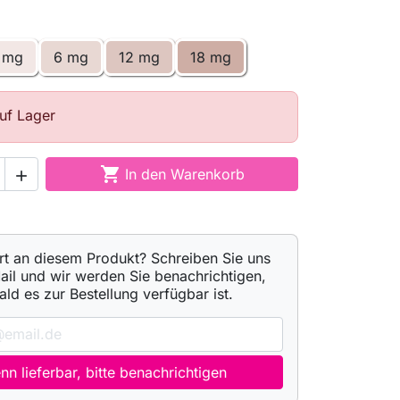
 mg
6 mg
12 mg
18 mg
auf Lager

In den Warenkorb

ert an diesem Produkt? Schreiben Sie uns
ail und wir werden Sie benachrichtigen,
ald es zur Bestellung verfügbar ist.
n lieferbar, bitte benachrichtigen