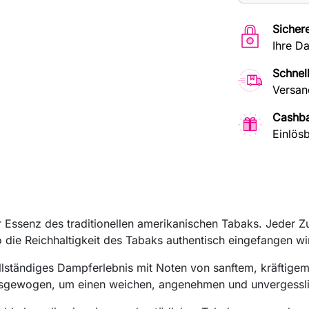
Sicher
Ihre D
Schnel
Versan
Cashb
Einlösb
 Essenz des traditionellen amerikanischen Tabaks. Jeder Zug
die Reichhaltigkeit des Tabaks authentisch eingefangen wi
 vollständiges Dampferlebnis mit Noten von sanftem, kräfti
 ausgewogen, um einen weichen, angenehmen und unvergess