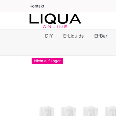
Kontakt
DIY
E-Liquids
ElfBar
Nicht auf Lager