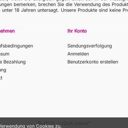
gen bemerken, brechen Sie die Verwendung des Produkts s
gen unter 18 Jahren untersagt. Unsere Produkte sind keine
nehmen
Ihr Konto
ufsbedingungen
Sendungsverfolgung
ssum
Anmelden
re Bezahlung
Benutzerkonto erstellen
ung
t
© 2026 - LIQUA Online™
 Verwendung von Cookies zu.