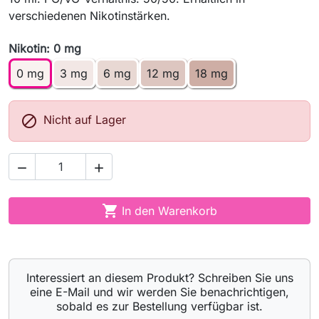
verschiedenen Nikotinstärken.
Nikotin: 0 mg
0 mg
3 mg
6 mg
12 mg
18 mg

Nicht auf Lager



In den Warenkorb
Interessiert an diesem Produkt? Schreiben Sie uns
eine E-Mail und wir werden Sie benachrichtigen,
sobald es zur Bestellung verfügbar ist.