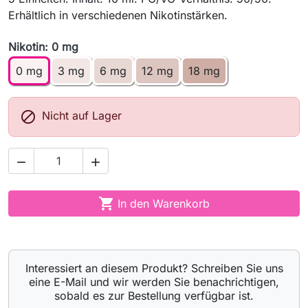
Erhältlich in verschiedenen Nikotinstärken.
Nikotin: 0 mg
0 mg
3 mg
6 mg
12 mg
18 mg

Nicht auf Lager



In den Warenkorb
Interessiert an diesem Produkt? Schreiben Sie uns
eine E-Mail und wir werden Sie benachrichtigen,
sobald es zur Bestellung verfügbar ist.