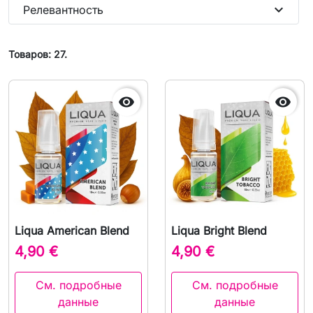
expand_more
Релевантность
Товаров: 27.


Liqua American Blend
Liqua Bright Blend
4,90 €
4,90 €
См. подробные
См. подробные
данные
данные