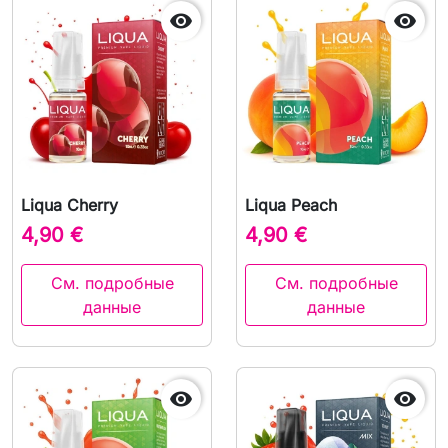


Liqua Cherry
Liqua Peach
4,90 €
4,90 €
См. подробные
См. подробные
данные
данные

