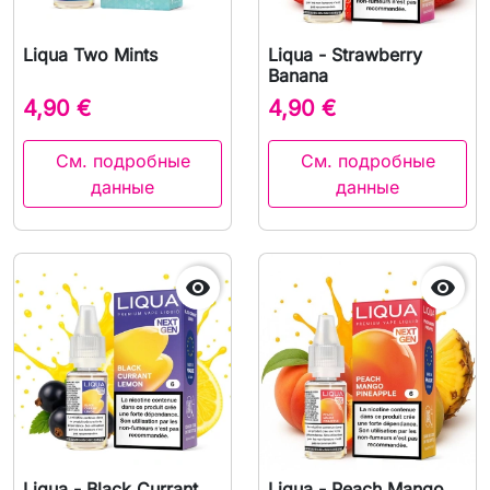
Liqua Two Mints
Liqua - Strawberry
Banana
4,90 €
4,90 €
См. подробные
См. подробные
данные
данные


Liqua - Black Currant
Liqua - Peach Mango