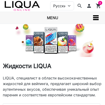
0
search
person
shopping_cart
MENU
Жидкости LIQUA
LIQUA, специалист в области высококачественных
жидкостей для вейпинга, предлагает широкий выбор
аутентичных вкусов, обеспечивая уникальный опыт
парения и соответствие европейским стандартам.