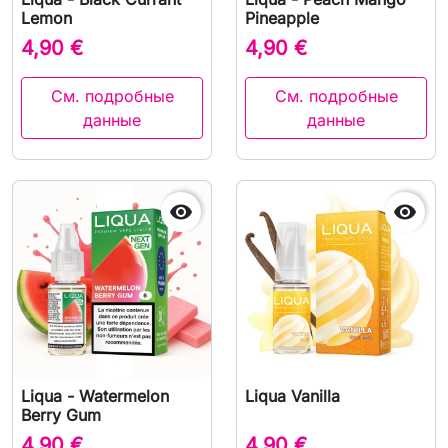
Lemon
Pineapple
4,90 €
4,90 €
См. подробные
См. подробные
данные
данные


Liqua - Watermelon
Liqua Vanilla
Berry Gum
4,90 €
4,90 €