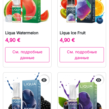
Liqua Watermelon
Liqua Ice Fruit
4,90 €
4,90 €
См. подробные
См. подробные
данные
данные

