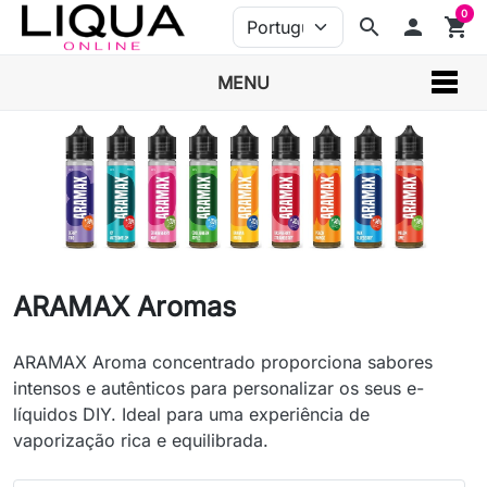
0
search
person
shopping_cart
MENU
ARAMAX Aromas
ARAMAX Aroma concentrado proporciona sabores
intensos e autênticos para personalizar os seus e-
líquidos DIY. Ideal para uma experiência de
vaporização rica e equilibrada.