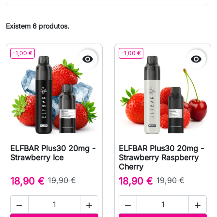
Existem 6 produtos.
-1,00 €
-1,00 €


ELFBAR Plus30 20mg -
ELFBAR Plus30 20mg -
Strawberry Ice
Strawberry Raspberry
Cherry
18,90 €
19,90 €
18,90 €
19,90 €



