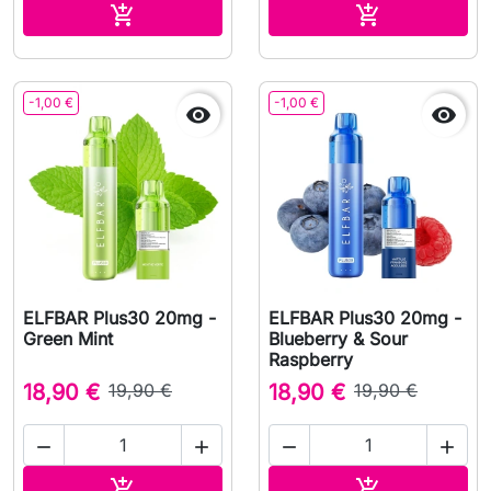
Adicionar ao carrinho
Adicionar ao 


-1,00 €
-1,00 €


ELFBAR Plus30 20mg -
ELFBAR Plus30 20mg -
Green Mint
Blueberry & Sour
Raspberry
18,90 €
19,90 €
18,90 €
19,90 €




Adicionar ao carrinho
Adicionar ao 

