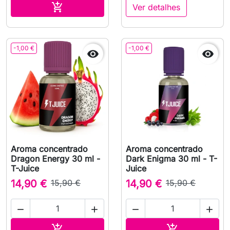
Adicionar ao carrinho

Ver detalhes
-1,00 €
-1,00 €


Aroma concentrado
Aroma concentrado
Dragon Energy 30 ml -
Dark Enigma 30 ml - T-
T-Juice
Juice
14,90 €
15,90 €
14,90 €
15,90 €




Adicionar ao carrinho
Adicionar ao 

