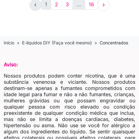
1
2
3
…
16


Início
E-líquidos DIY (Faça você mesmo)
Concentrados
Aviso:
Nossos produtos podem conter nicotina, que é uma
substância venenosa e viciante. Nossos produtos
destinam-se apenas a fumantes comprometidos com
idade legal para fumar e não a não fumantes, crianças,
mulheres grávidas ou que possam engravidar ou
qualquer pessoa com risco elevado ou condição
preexistente de qualquer condição médica que inclua,
mas não se limita a doenças cardíacas, diabetes,
hipertensão ou asma. Não use se você for alérgico a
algum dos ingredientes do líquido. Se sentir quaisquer
efeitos colaterais ou possíveis efeitos colaterais, pare