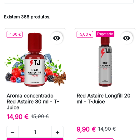
Existem 366 produtos.
Esgotado
-1,00 €
-5,00 €


Aroma concentrado
Red Astaire Longfill 20
Red Astaire 30 ml - T-
ml - T-Juice
Juice
14,90 €
15,90 €
9,90 €
14,90 €

