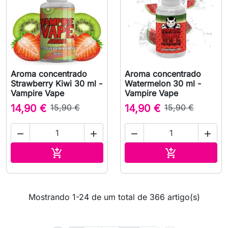
Aroma concentrado
Aroma concentrado
Strawberry Kiwi 30 ml -
Watermelon 30 ml -
Vampire Vape
Vampire Vape
14,90 €
15,90 €
14,90 €
15,90 €




Adicionar ao carrinho
Adicionar ao 


Mostrando 1-24 de um total de 366 artigo(s)