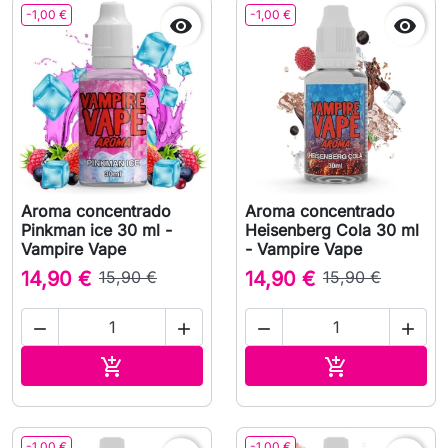
-1,00 €
-1,00 €


Aroma concentrado
Aroma concentrado
Pinkman ice 30 ml -
Heisenberg Cola 30 ml
Vampire Vape
- Vampire Vape
14,90 €
15,90 €
14,90 €
15,90 €




Adicionar ao carrinho
Adicionar ao 


-1,00 €
-1,00 €