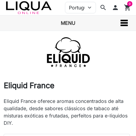
0
search
person
shopping_cart
MENU
Eliquid France
Eliquid France oferece aromas concentrados de alta
qualidade, desde sabores clássicos de tabaco até
misturas exóticas e frutadas, perfeitos para e-líquidos
DIY.