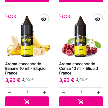
-1,00 €
-1,00 €


Aroma concentrado
Aroma concentrado
Banane 10 ml - Eliquid
Cerise 10 ml - Eliquid
France
France
3,90 €
4,90 €
3,90 €
4,90 €




Adicionar ao carrinho
Adicionar ao 

