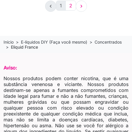
1
2


Início
E-líquidos DIY (Faça você mesmo)
Concentrados
Eliquid France
Aviso:
Nossos produtos podem conter nicotina, que é uma
substância venenosa e viciante. Nossos produtos
destinam-se apenas a fumantes comprometidos com
idade legal para fumar e não a não fumantes, crianças,
mulheres grávidas ou que possam engravidar ou
qualquer pessoa com risco elevado ou condição
preexistente de qualquer condição médica que inclua,
mas não se limita a doenças cardíacas, diabetes,
hipertensão ou asma. Não use se você for alérgico a
algum dos ingredientes do líquido. Se sentir quaisquer