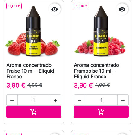
-1,00 €
-1,00 €


Aroma concentrado
Aroma concentrado
Fraise 10 ml - Eliquid
Framboise 10 ml -
France
Eliquid France
3,90 €
4,90 €
3,90 €
4,90 €




Adicionar ao carrinho
Adicionar ao 

