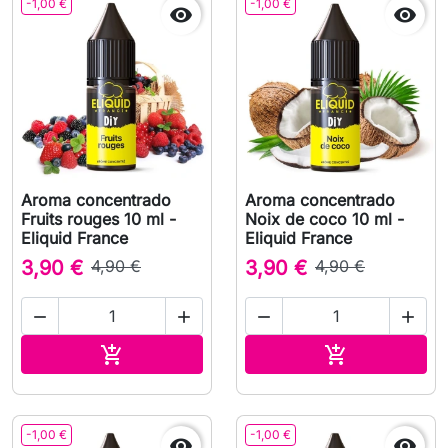
-1,00 €
-1,00 €


Aroma concentrado
Aroma concentrado
Fruits rouges 10 ml -
Noix de coco 10 ml -
Eliquid France
Eliquid France
3,90 €
4,90 €
3,90 €
4,90 €




Adicionar ao carrinho
Adicionar ao 


-1,00 €
-1,00 €

