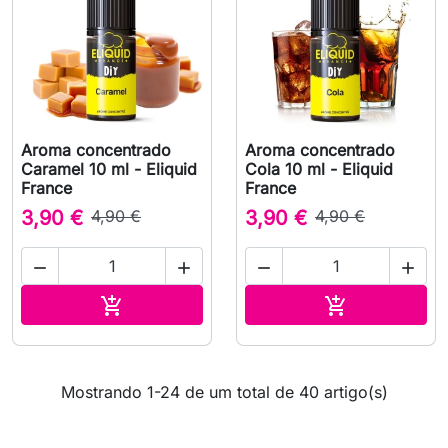
Aroma concentrado
Aroma concentrado
Caramel 10 ml - Eliquid
Cola 10 ml - Eliquid
France
France
3,90 €
4,90 €
3,90 €
4,90 €




Adicionar ao carrinho
Adicionar ao 


Mostrando 1-24 de um total de 40 artigo(s)