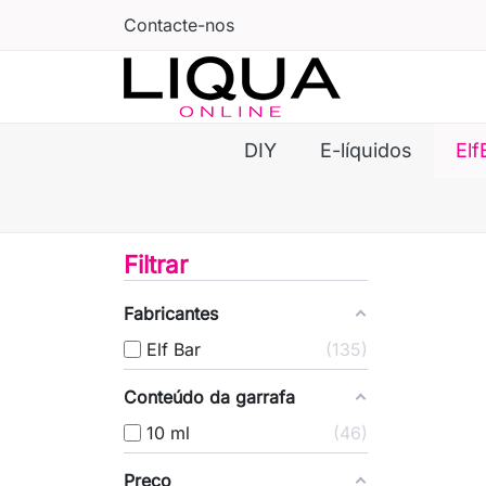
Contacte-nos
DIY
E-líquidos
Elf
Filtrar
Fabricantes
Elf Bar
135
Conteúdo da garrafa
10 ml
46
Preço