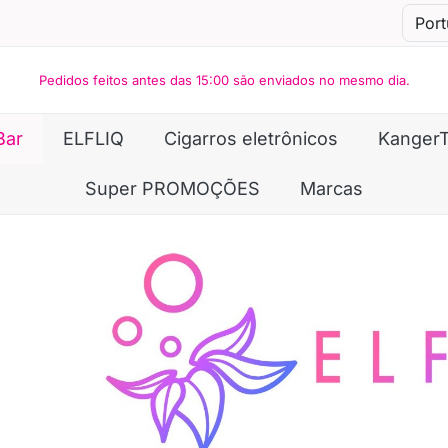
Pedidos feitos antes das 15:00 são enviados no mesmo dia.
Bar
ELFLIQ
Cigarros eletrônicos
Kanger
Super PROMOÇÕES
Marcas