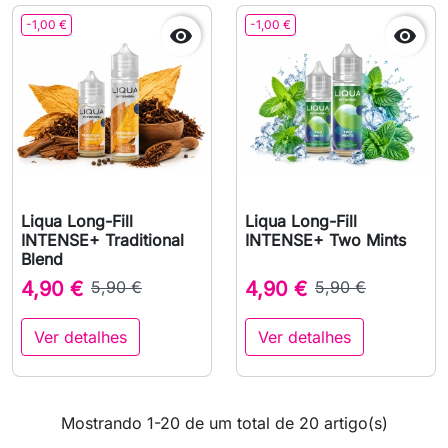
-1,00 €
-1,00 €


Liqua Long-Fill
Liqua Long-Fill
INTENSE+ Traditional
INTENSE+ Two Mints
Blend
4,90 €
5,90 €
4,90 €
5,90 €
Ver detalhes
Ver detalhes
Mostrando 1-20 de um total de 20 artigo(s)