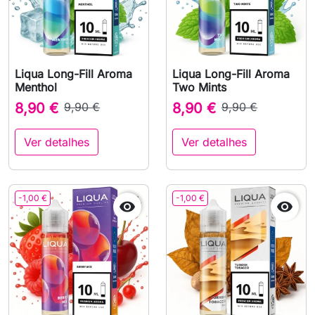
Liqua Long-Fill Aroma
Liqua Long-Fill Aroma
Menthol
Two Mints
8,90 €
9,90 €
8,90 €
9,90 €
Ver detalhes
Ver detalhes
-1,00 €
-1,00 €

