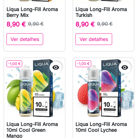
Liqua Long-Fill Aroma
Liqua Long-Fill Aroma
Berry Mix
Turkish
8,90 €
9,90 €
8,90 €
9,90 €
Ver detalhes
Ver detalhes
-1,00 €
-1,00 €


Liqua Long-Fill Aroma
Liqua Long-Fill Aroma
10ml Cool Green
10ml Cool Lychee
Mango