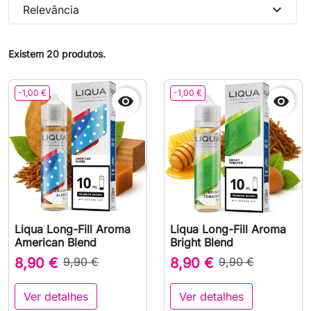
expand_more
Relevância
Existem 20 produtos.
-1,00 €
-1,00 €


Liqua Long-Fill Aroma
Liqua Long-Fill Aroma
American Blend
Bright Blend
8,90 €
9,90 €
8,90 €
9,90 €
Ver detalhes
Ver detalhes