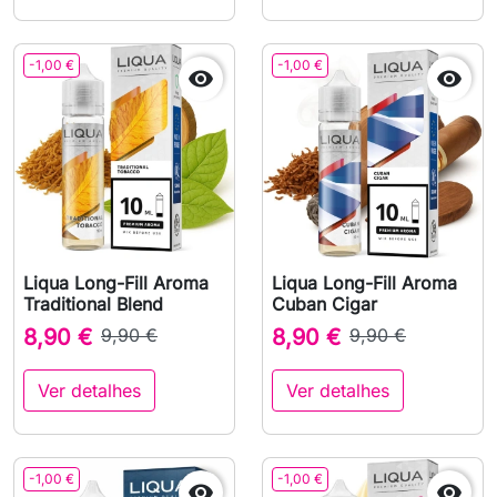
-1,00 €
-1,00 €


Liqua Long-Fill Aroma
Liqua Long-Fill Aroma
Traditional Blend
Cuban Cigar
8,90 €
9,90 €
8,90 €
9,90 €
Ver detalhes
Ver detalhes
-1,00 €
-1,00 €

