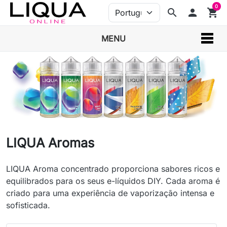
0
search
person
shopping_cart
MENU
LIQUA Aromas
LIQUA Aroma concentrado proporciona sabores ricos e
equilibrados para os seus e-líquidos DIY. Cada aroma é
criado para uma experiência de vaporização intensa e
sofisticada.